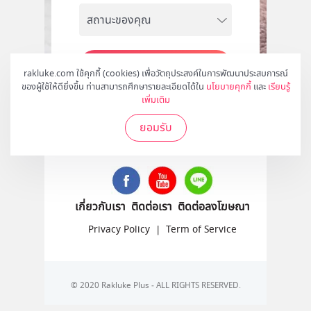
สมัคร
rakluke.com ใช้คุกกี้ (cookies) เพื่อวัตถุประสงค์ในการพัฒนาประสบการณ์
ของผู้ใช้ให้ดียิ่งขึ้น ท่านสามารถศึกษารายละเอียดได้ใน
นโยบายคุกกี้
และ
เรียนรู้
เพิ่มเติม
ยอมรับ
ติดตามเราได้ที่
เกี่ยวกับเรา
ติดต่อเรา
ติดต่อลงโฆษณา
Privacy Policy
|
Term of Service
© 2020 Rakluke Plus - ALL RIGHTS RESERVED.