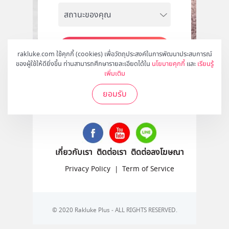
สมัคร
rakluke.com ใช้คุกกี้ (cookies) เพื่อวัตถุประสงค์ในการพัฒนาประสบการณ์
ของผู้ใช้ให้ดียิ่งขึ้น ท่านสามารถศึกษารายละเอียดได้ใน
นโยบายคุกกี้
และ
เรียนรู้
เพิ่มเติม
ยอมรับ
ติดตามเราได้ที่
เกี่ยวกับเรา
ติดต่อเรา
ติดต่อลงโฆษณา
Privacy Policy
|
Term of Service
© 2020 Rakluke Plus - ALL RIGHTS RESERVED.