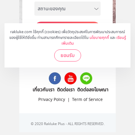
สมัคร
rakluke.com ใช้คุกกี้ (cookies) เพื่อวัตถุประสงค์ในการพัฒนาประสบการณ์
ของผู้ใช้ให้ดียิ่งขึ้น ท่านสามารถศึกษารายละเอียดได้ใน
นโยบายคุกกี้
และ
เรียนรู้
เพิ่มเติม
ยอมรับ
ติดตามเราได้ที่
เกี่ยวกับเรา
ติดต่อเรา
ติดต่อลงโฆษณา
Privacy Policy
|
Term of Service
© 2020 Rakluke Plus - ALL RIGHTS RESERVED.