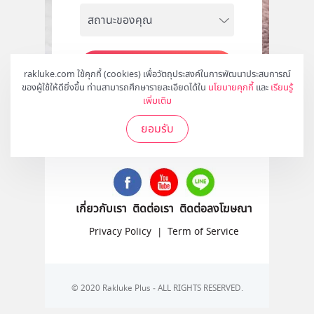
สมัคร
rakluke.com ใช้คุกกี้ (cookies) เพื่อวัตถุประสงค์ในการพัฒนาประสบการณ์
ของผู้ใช้ให้ดียิ่งขึ้น ท่านสามารถศึกษารายละเอียดได้ใน
นโยบายคุกกี้
และ
เรียนรู้
เพิ่มเติม
ยอมรับ
ติดตามเราได้ที่
เกี่ยวกับเรา
ติดต่อเรา
ติดต่อลงโฆษณา
Privacy Policy
|
Term of Service
© 2020 Rakluke Plus - ALL RIGHTS RESERVED.