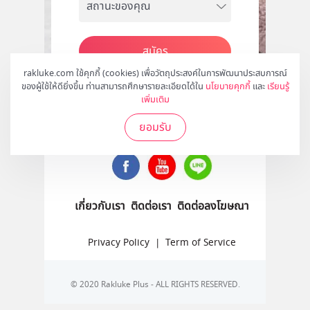
สมัคร
rakluke.com ใช้คุกกี้ (cookies) เพื่อวัตถุประสงค์ในการพัฒนาประสบการณ์
ของผู้ใช้ให้ดียิ่งขึ้น ท่านสามารถศึกษารายละเอียดได้ใน
นโยบายคุกกี้
และ
เรียนรู้
เพิ่มเติม
ติดตามเราได้ที่
ยอมรับ
เกี่ยวกับเรา
ติดต่อเรา
ติดต่อลงโฆษณา
Privacy Policy
|
Term of Service
© 2020 Rakluke Plus - ALL RIGHTS RESERVED.