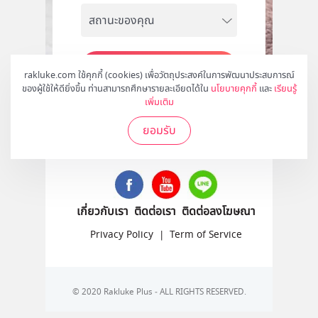
สมัคร
rakluke.com ใช้คุกกี้ (cookies) เพื่อวัตถุประสงค์ในการพัฒนาประสบการณ์
ของผู้ใช้ให้ดียิ่งขึ้น ท่านสามารถศึกษารายละเอียดได้ใน
นโยบายคุกกี้
และ
เรียนรู้
เพิ่มเติม
ยอมรับ
ติดตามเราได้ที่
เกี่ยวกับเรา
ติดต่อเรา
ติดต่อลงโฆษณา
Privacy Policy
|
Term of Service
© 2020 Rakluke Plus - ALL RIGHTS RESERVED.