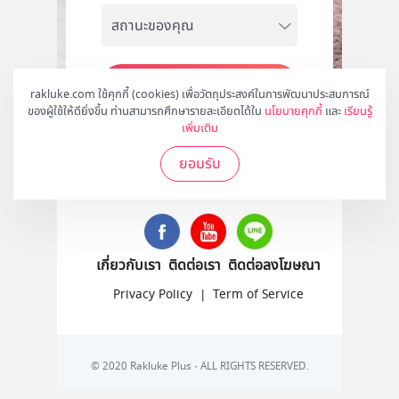
สมัคร
rakluke.com ใช้คุกกี้ (cookies) เพื่อวัตถุประสงค์ในการพัฒนาประสบการณ์
ของผู้ใช้ให้ดียิ่งขึ้น ท่านสามารถศึกษารายละเอียดได้ใน
นโยบายคุกกี้
และ
เรียนรู้
เพิ่มเติม
ยอมรับ
ติดตามเราได้ที่
เกี่ยวกับเรา
ติดต่อเรา
ติดต่อลงโฆษณา
Privacy Policy
|
Term of Service
© 2020 Rakluke Plus - ALL RIGHTS RESERVED.