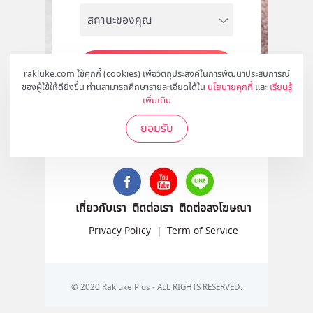
สมัคร
rakluke.com ใช้คุกกี้ (cookies) เพื่อวัตถุประสงค์ในการพัฒนาประสบการณ์
ของผู้ใช้ให้ดียิ่งขึ้น ท่านสามารถศึกษารายละเอียดได้ใน
นโยบายคุกกี้
และ
เรียนรู้
เพิ่มเติม
ยอมรับ
ติดตามเราได้ที่
เกี่ยวกับเรา
ติดต่อเรา
ติดต่อลงโฆษณา
Privacy Policy
|
Term of Service
© 2020 Rakluke Plus - ALL RIGHTS RESERVED.