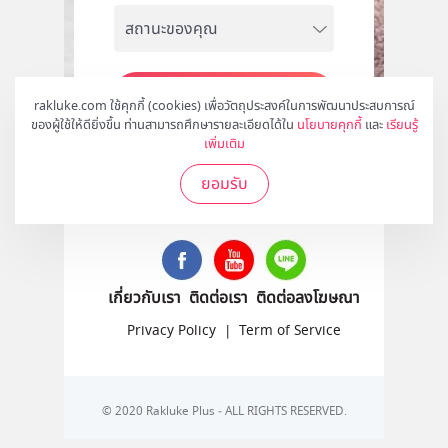
สมัคร
rakluke.com ใช้คุกกี้ (cookies) เพื่อวัตถุประสงค์ในการพัฒนาประสบการณ์
ของผู้ใช้ให้ดียิ่งขึ้น ท่านสามารถศึกษารายละเอียดได้ใน
นโยบายคุกกี้
และ
เรียนรู้
เพิ่มเติม
ยอมรับ
ติดตามเราได้ที่
เกี่ยวกับเรา
ติดต่อเรา
ติดต่อลงโฆษณา
Privacy Policy
|
Term of Service
© 2020 Rakluke Plus - ALL RIGHTS RESERVED.