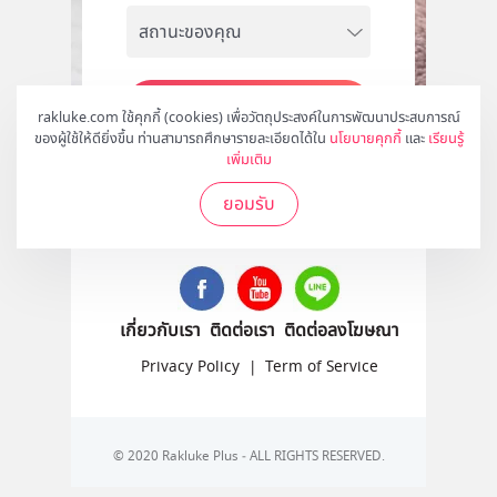
สมัคร
rakluke.com ใช้คุกกี้ (cookies) เพื่อวัตถุประสงค์ในการพัฒนาประสบการณ์
ของผู้ใช้ให้ดียิ่งขึ้น ท่านสามารถศึกษารายละเอียดได้ใน
นโยบายคุกกี้
และ
เรียนรู้
เพิ่มเติม
ยอมรับ
ติดตามเราได้ที่
เกี่ยวกับเรา
ติดต่อเรา
ติดต่อลงโฆษณา
Privacy Policy
|
Term of Service
© 2020 Rakluke Plus - ALL RIGHTS RESERVED.