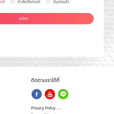
รภ์
กำลังตั้งครรภ์
มีบุตรแล้ว
สมัคร
ติดตามเราได้ที่
Privacy Policy
.
..