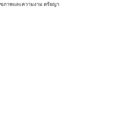
ันสุขภาพและความงาม ตรัยญา