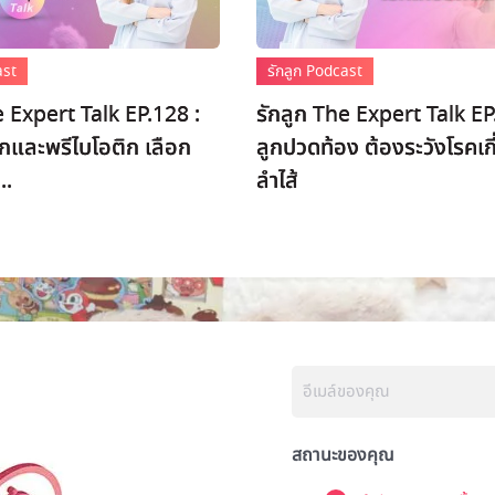
ast
รักลูก Podcast
e Expert Talk EP.128 :
รักลูก The Expert Talk EP
กและพรีไบโอติก เลือก
ลูกปวดท้อง ต้องระวังโรคเกี
..
ลำไส้
สถานะของคุณ