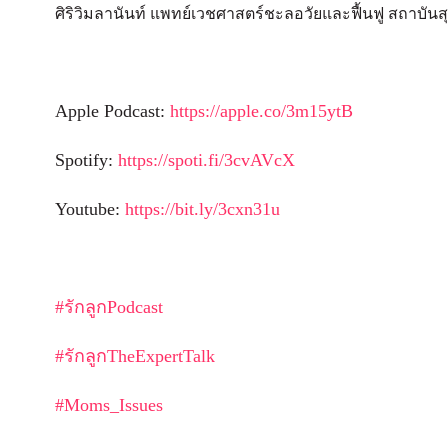
ศิริวิมลานันท์ แพทย์เวชศาสตร์ชะลอวัยและฟื้นฟู สถาบ
Apple Podcast:
https://apple.co/3m15ytB
Spotify:
https://spoti.fi/3cvAVcX
Youtube:
https://bit.ly/3cxn31u
#รักลูกPodcast
#รักลูกTheExpertTalk
#Moms_Issues