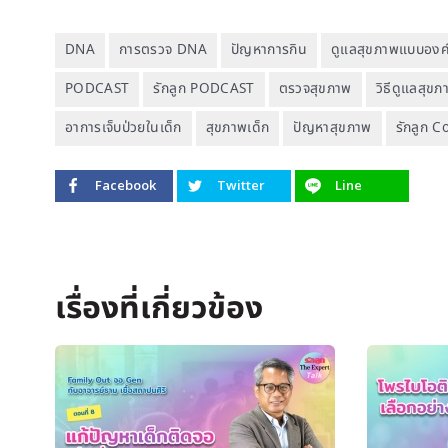
DNA
การตรวจ DNA
ปัญหาการกิน
ดูแลสุขภาพแบบองค
PODCAST
รักลูก PODCAST
ตรวจสุขภาพ
วิธีดูแลสุขภ
อาการเจ็บป่วยในเด็ก
สุขภาพเด็ก
ปัญหาสุขภาพ
รักลูก 
Facebook
Twitter
Line