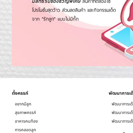
ตั้งครรภ์
พัฒนาการเด
อยากมีลูก
พัฒนาการเด็
สุขภาพครรภ์
พัฒนาการเด็
อาหารคนท้อง
พัฒนาการเด็
การคลอดลูก