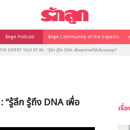
รักลูก Podcast
รักลูก Community of the Experts
 THE EXPERT TALK EP 88 : “รู้ลึก รู้ถึง DNA เพื่อสุขภาพที่ยั่งยืนของลูก”
รู้ลึก รู้ถึง DNA เพื่อ