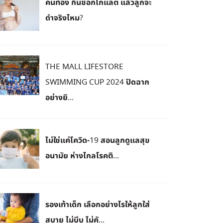
คนท้อง กินช็อกโกแลต แล้วลูกจะ
ดำจริงไหม?
THE MALL LIFESTORE
SWIMMING CUP 2024 ปิดฉาก
อย่างยิ...
ไม่ใช่แค่โควิด-19 สอนลูกดูแลสุข
อนามัย ห่างไกลโรคติ...
รองเท้าเด็ก เลือกอย่างไรให้ลูกใส่
สบาย ไม่บีบ ไม่คั...