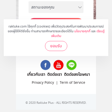
สมัคร
rakluke.com ใช้คุกกี้ (cookies) เพื่อวัตถุประสงค์ในการพัฒนาประสบการณ์
ของผู้ใช้ให้ดียิ่งขึ้น ท่านสามารถศึกษารายละเอียดได้ใน
นโยบายคุกกี้
และ
เรียนรู้
เพิ่มเติม
ยอมรับ
ติดตามเราได้ที่
เกี่ยวกับเรา
ติดต่อเรา
ติดต่อลงโฆษณา
Privacy Policy
|
Term of Service
© 2020 Rakluke Plus - ALL RIGHTS RESERVED.