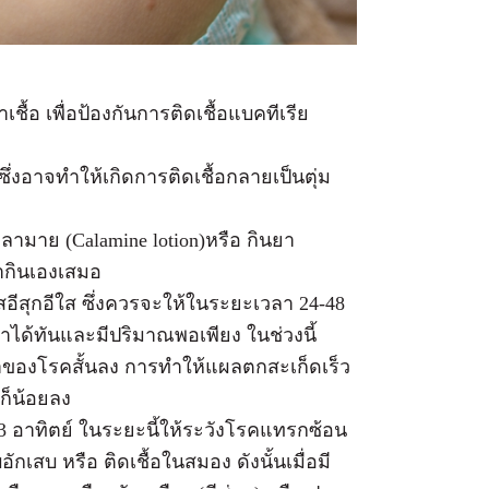
ชื้อ เพื่อป้องกันการติดเชื้อแบคทีเรีย
ึ่งอาจทำให้เกิดการติดเชื้อกลายเป็นตุ่ม
ามาย (Calamine lotion)หรือ กินยา
ากินเองเสมอ
อีสุกอีใส ซึ่งควรจะให้ในระยะเวลา 24-48
ให้ยาได้ทันและมีปริมาณพอเพียง ในช่วงนี้
องโรคสั้นลง การทำให้แผลตกสะเก็ดเร็ว
ก็น้อยลง
3 อาทิตย์ ในระยะนี้ให้ระวังโรคแทรกซ้อน
อักเสบ หรือ ติดเชื้อในสมอง ดังนั้นเมื่อมี