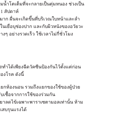
ุ่มน้ำโตเต็มที่จะกลายเป็นตุ่มหนอง ช่วงเป็น
1 สัปดาห์
ันมาก ผื่นจะเกิดขึ้นที่บริเวณใบหน้าและลำ
นเยื่อบุช่องปาก และกับผิวหนังของอวัยวะ
ๆ อย่างรวดเร็ว ใช้เวลาไม่กี่ชั่วโมง
ทำได้เพียงฉีดวัคซีนป้องกันไว้ตั้งแต่ก่อน
งโรค ดังนี้
่น แยกห้องนอน รวมถึงแยกของใช้ของผู้ป่วย
รับเชื้อจากการใช้ของร่วมกัน
กินยาลดไข้เฉพาะพาราเซตามอลเท่านั้น ห้าม
กเสบรุนแรงได้