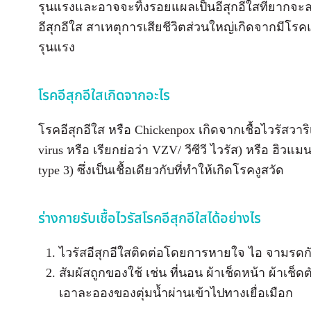
รุนแรงและอาจจะทิ้งรอยแผลเป็นอีสุกอีใสที่ยากจ
อีสุกอีใส สาเหตุการเสียชีวิตส่วนใหญ่เกิดจากมีโร
รุนแรง
โรคอีสุกอีใสเกิดจากอะไร
โรคอีสุกอีใส หรือ Chickenpox เกิดจากเชื้อไวรัสวาริ
virus หรือ เรียกย่อว่า VZV/ วีซีวี ไวรัส) หรือ ฮิวแมน
type 3) ซึ่งเป็นเชื้อเดียวกับที่ทำให้เกิดโรคงูสวัด
ร่างกายรับเชื้อไวรัสโรคอีสุกอีใสได้อย่างไร
ไวรัสอีสุกอีใสติดต่อโดยการหายใจ ไอ จามรดกั
สัมผัสถูกของใช้ เช่น ที่นอน ผ้าเช็ดหน้า ผ้าเช็ดต
เอาละอองของตุ่มน้ำผ่านเข้าไปทางเยื่อเมือก