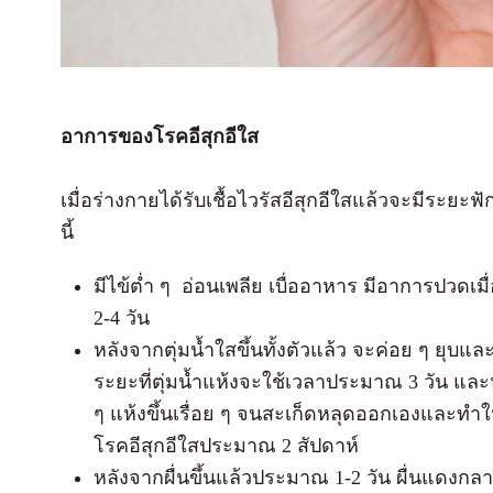
อาการของโรคอีสุกอีใส
เมื่อร่างกายได้รับเชื้อไวรัสอีสุกอีใสแล้วจะมีระย
นี้
มีไข้ต่ำ ๆ อ่อนเพลีย เบื่ออาหาร มีอาการปวดเมื่อ
2-4 วัน
หลังจากตุ่มน้ำใสขึ้นทั้งตัวแล้ว จะค่อย ๆ ยุบ
ระยะที่ตุ่มน้ำแห้งจะใช้เวลาประมาณ 3 วัน และ
ๆ แห้งขึ้นเรื่อย ๆ จนสะเก็ดหลุดออกเองและทำใ
โรคอีสุกอีใสประมาณ 2 สัปดาห์
หลังจากผื่นขึ้นแล้วประมาณ 1-2 วัน ผื่นแดงกลา