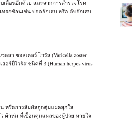
ะลบเลือนอีกด้วย และจากการสำรวจโรค
คแทรกซ้อนเช่น ปอดอักเสบ หรือ ตับอักเสบ
เซลลา ซอสเตอร์ ไวรัส (Varicella zoster
เฮอร์ปี่ไวรัส ชนิดที่ 3 (Human herpes virus
น หรือการสัมผัสถูกตุ่มแผลสุกใส
ัว ผ้าห่ม ที่เปื้อนตุ่มแผลของผู้ป่วย หายใจ