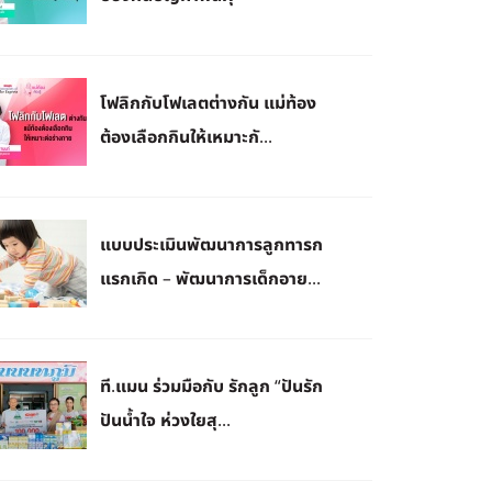
โฟลิกกับโฟเลตต่างกัน แม่ท้อง
ต้องเลือกกินให้เหมาะกั...
แบบประเมินพัฒนาการลูกทารก
แรกเกิด – พัฒนาการเด็กอาย...
ที.แมน ร่วมมือกับ รักลูก “ปันรัก
ปันน้ำใจ ห่วงใยสุ...