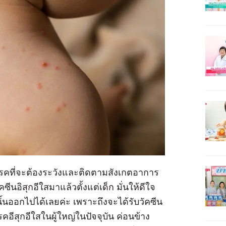
่งโรคที่จะต้องระวังและติดตามสังเกตอาการ
คซีนอิสุกอีใสมาแล้วตั้งแต่เด็ก มั่นให้ดีใจ
ั้นออกไปได้เลยค่ะ เพราะถึงจะได้รับวัคซีน
คอีสุกอีใสในผู้ใหญ่ในปัจจุบัน ค่อนข้าง