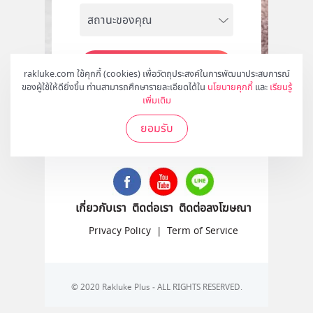
สมัคร
rakluke.com ใช้คุกกี้ (cookies) เพื่อวัตถุประสงค์ในการพัฒนาประสบการณ์
ของผู้ใช้ให้ดียิ่งขึ้น ท่านสามารถศึกษารายละเอียดได้ใน
นโยบายคุกกี้
และ
เรียนรู้
เพิ่มเติม
ยอมรับ
ติดตามเราได้ที่
เกี่ยวกับเรา
ติดต่อเรา
ติดต่อลงโฆษณา
Privacy Policy
|
Term of Service
© 2020 Rakluke Plus - ALL RIGHTS RESERVED.