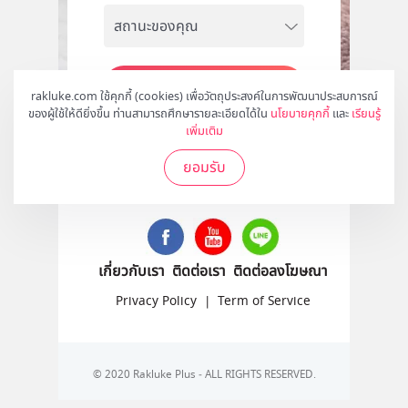
สมัคร
rakluke.com ใช้คุกกี้ (cookies) เพื่อวัตถุประสงค์ในการพัฒนาประสบการณ์
ของผู้ใช้ให้ดียิ่งขึ้น ท่านสามารถศึกษารายละเอียดได้ใน
นโยบายคุกกี้
และ
เรียนรู้
เพิ่มเติม
ยอมรับ
ติดตามเราได้ที่
เกี่ยวกับเรา
ติดต่อเรา
ติดต่อลงโฆษณา
Privacy Policy
|
Term of Service
© 2020 Rakluke Plus - ALL RIGHTS RESERVED.