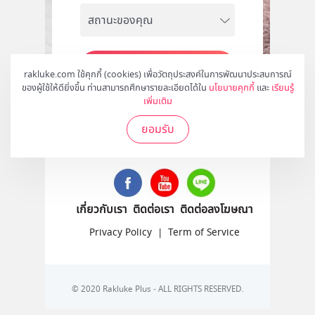
สมัคร
rakluke.com ใช้คุกกี้ (cookies) เพื่อวัตถุประสงค์ในการพัฒนาประสบการณ์
ของผู้ใช้ให้ดียิ่งขึ้น ท่านสามารถศึกษารายละเอียดได้ใน
นโยบายคุกกี้
และ
เรียนรู้
เพิ่มเติม
ยอมรับ
ติดตามเราได้ที่
เกี่ยวกับเรา
ติดต่อเรา
ติดต่อลงโฆษณา
Privacy Policy
|
Term of Service
© 2020 Rakluke Plus - ALL RIGHTS RESERVED.