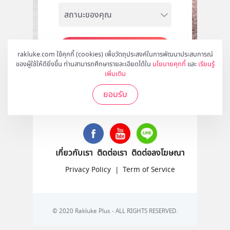
สมัคร
rakluke.com ใช้คุกกี้ (cookies) เพื่อวัตถุประสงค์ในการพัฒนาประสบการณ์
ของผู้ใช้ให้ดียิ่งขึ้น ท่านสามารถศึกษารายละเอียดได้ใน
นโยบายคุกกี้
และ
เรียนรู้
เพิ่มเติม
ยอมรับ
ติดตามเราได้ที่
เกี่ยวกับเรา
ติดต่อเรา
ติดต่อลงโฆษณา
Privacy Policy
|
Term of Service
© 2020 Rakluke Plus - ALL RIGHTS RESERVED.