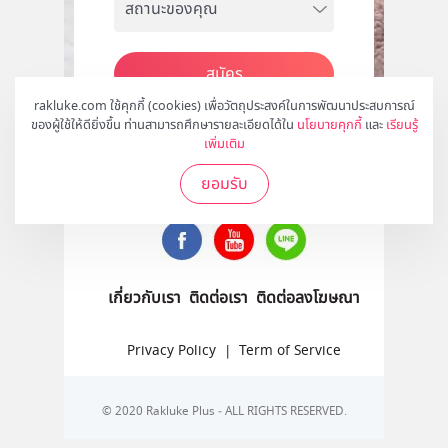
สมัคร
rakluke.com ใช้คุกกี้ (cookies) เพื่อวัตถุประสงค์ในการพัฒนาประสบการณ์
ของผู้ใช้ให้ดียิ่งขึ้น ท่านสามารถศึกษารายละเอียดได้ใน
นโยบายคุกกี้
และ
เรียนรู้
เพิ่มเติม
ติดตามเราได้ที่
ยอมรับ
เกี่ยวกับเรา
ติดต่อเรา
ติดต่อลงโฆษณา
Privacy Policy
|
Term of Service
© 2020 Rakluke Plus - ALL RIGHTS RESERVED.