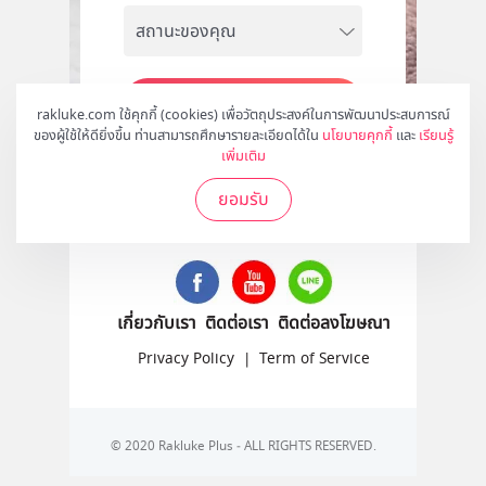
สมัคร
rakluke.com ใช้คุกกี้ (cookies) เพื่อวัตถุประสงค์ในการพัฒนาประสบการณ์
ของผู้ใช้ให้ดียิ่งขึ้น ท่านสามารถศึกษารายละเอียดได้ใน
นโยบายคุกกี้
และ
เรียนรู้
เพิ่มเติม
ยอมรับ
ติดตามเราได้ที่
เกี่ยวกับเรา
ติดต่อเรา
ติดต่อลงโฆษณา
Privacy Policy
|
Term of Service
© 2020 Rakluke Plus - ALL RIGHTS RESERVED.