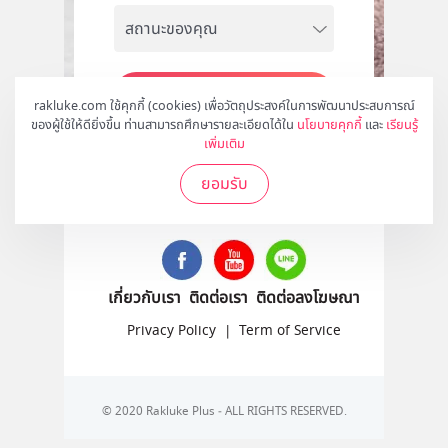
สมัคร
rakluke.com ใช้คุกกี้ (cookies) เพื่อวัตถุประสงค์ในการพัฒนาประสบการณ์
ของผู้ใช้ให้ดียิ่งขึ้น ท่านสามารถศึกษารายละเอียดได้ใน
นโยบายคุกกี้
และ
เรียนรู้
เพิ่มเติม
ยอมรับ
ติดตามเราได้ที่
เกี่ยวกับเรา
ติดต่อเรา
ติดต่อลงโฆษณา
Privacy Policy
|
Term of Service
© 2020 Rakluke Plus - ALL RIGHTS RESERVED.