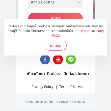
สมัคร
rakluke.com ใช้คุกกี้ (cookies) เพื่อวัตถุประสงค์ในการพัฒนาประสบการณ์
ของผู้ใช้ให้ดียิ่งขึ้น ท่านสามารถศึกษารายละเอียดได้ใน
นโยบายคุกกี้
และ
เรียนรู้
เพิ่มเติม
ติดตามเราได้ที่
ยอมรับ
เกี่ยวกับเรา
ติดต่อเรา
ติดต่อลงโฆษณา
Privacy Policy
|
Term of Service
© 2020 Rakluke Plus - ALL RIGHTS RESERVED.