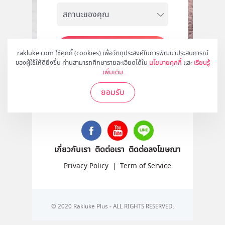
สมัคร
rakluke.com ใช้คุกกี้ (cookies) เพื่อวัตถุประสงค์ในการพัฒนาประสบการณ์
ของผู้ใช้ให้ดียิ่งขึ้น ท่านสามารถศึกษารายละเอียดได้ใน
นโยบายคุกกี้
และ
เรียนรู้
เพิ่มเติม
ยอมรับ
ติดตามเราได้ที่
เกี่ยวกับเรา
ติดต่อเรา
ติดต่อลงโฆษณา
Privacy Policy
|
Term of Service
© 2020 Rakluke Plus - ALL RIGHTS RESERVED.