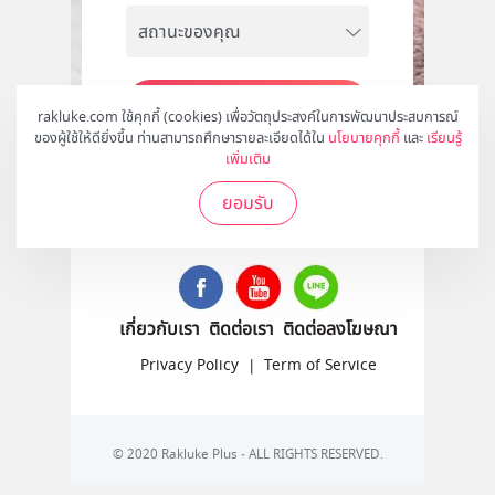
สมัคร
rakluke.com ใช้คุกกี้ (cookies) เพื่อวัตถุประสงค์ในการพัฒนาประสบการณ์
ของผู้ใช้ให้ดียิ่งขึ้น ท่านสามารถศึกษารายละเอียดได้ใน
นโยบายคุกกี้
และ
เรียนรู้
เพิ่มเติม
ยอมรับ
ติดตามเราได้ที่
เกี่ยวกับเรา
ติดต่อเรา
ติดต่อลงโฆษณา
Privacy Policy
|
Term of Service
© 2020 Rakluke Plus - ALL RIGHTS RESERVED.