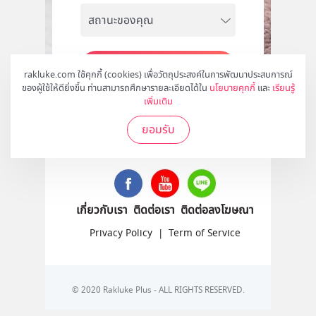
สมัคร
rakluke.com ใช้คุกกี้ (cookies) เพื่อวัตถุประสงค์ในการพัฒนาประสบการณ์
ของผู้ใช้ให้ดียิ่งขึ้น ท่านสามารถศึกษารายละเอียดได้ใน
นโยบายคุกกี้
และ
เรียนรู้
เพิ่มเติม
ยอมรับ
ติดตามเราได้ที่
เกี่ยวกับเรา
ติดต่อเรา
ติดต่อลงโฆษณา
Privacy Policy
|
Term of Service
© 2020 Rakluke Plus - ALL RIGHTS RESERVED.