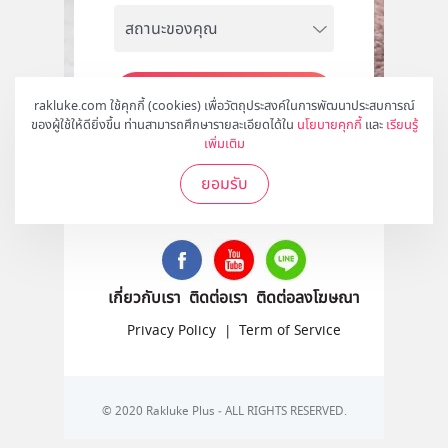
สมัคร
rakluke.com ใช้คุกกี้ (cookies) เพื่อวัตถุประสงค์ในการพัฒนาประสบการณ์
ของผู้ใช้ให้ดียิ่งขึ้น ท่านสามารถศึกษารายละเอียดได้ใน
นโยบายคุกกี้
และ
เรียนรู้
เพิ่มเติม
ยอมรับ
ติดตามเราได้ที่
เกี่ยวกับเรา
ติดต่อเรา
ติดต่อลงโฆษณา
Privacy Policy
|
Term of Service
© 2020 Rakluke Plus - ALL RIGHTS RESERVED.