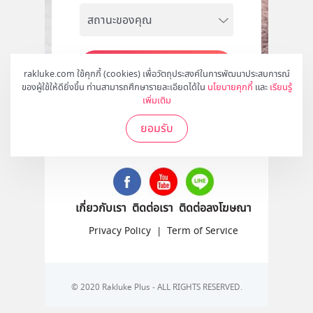
สมัคร
rakluke.com ใช้คุกกี้ (cookies) เพื่อวัตถุประสงค์ในการพัฒนาประสบการณ์
ของผู้ใช้ให้ดียิ่งขึ้น ท่านสามารถศึกษารายละเอียดได้ใน
นโยบายคุกกี้
และ
เรียนรู้
เพิ่มเติม
ยอมรับ
ติดตามเราได้ที่
เกี่ยวกับเรา
ติดต่อเรา
ติดต่อลงโฆษณา
Privacy Policy
|
Term of Service
© 2020 Rakluke Plus - ALL RIGHTS RESERVED.