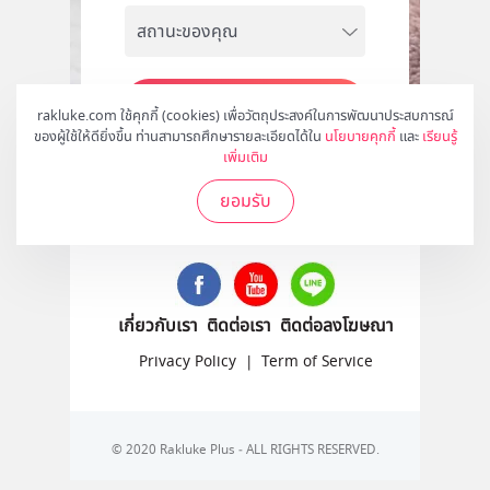
สมัคร
rakluke.com ใช้คุกกี้ (cookies) เพื่อวัตถุประสงค์ในการพัฒนาประสบการณ์
ของผู้ใช้ให้ดียิ่งขึ้น ท่านสามารถศึกษารายละเอียดได้ใน
นโยบายคุกกี้
และ
เรียนรู้
เพิ่มเติม
ยอมรับ
ติดตามเราได้ที่
เกี่ยวกับเรา
ติดต่อเรา
ติดต่อลงโฆษณา
Privacy Policy
|
Term of Service
© 2020 Rakluke Plus - ALL RIGHTS RESERVED.