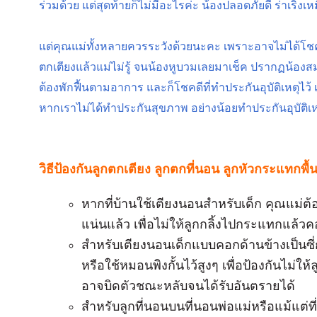
ร่วมด้วย แต่สุดท้ายก็ไม่มีอะไรค่ะ น้องปลอดภัยดี ร่าเริงเห
แต่คุณแม่ทั้งหลายควรระวังด้วยนะคะ เพราะอาจไม่ได้โชคด
ตกเตียงแล้วแม่ไม่รู้ จนน้องหูบวมเลยมาเช็ค ปรากฏน้องส
ต้องพักฟื้นตามอาการ และก็โชคดีที่ทำประกันอุบัติเหตุไว้
หากเราไม่ได้ทำประกันสุขภาพ อย่างน้อยทำประกันอุบัติเหตุ
วิธีป้องกันลูกตกเตียง ลูกตกที่นอน ลูกหัวกระแทกพื้
หากที่บ้านใช้เตียงนอนสำหรับเด็ก คุณแม่ต้องม
แน่นแล้ว เพื่อไม่ให้ลูกกลิ้งไปกระแทกแล้ว
สำหรับเตียงนอนเด็กแบบคอกด้านข้างเป็นซี่
หรือใช้หมอนพิงกั้นไว้สูงๆ เพื่อป้องกันไม่
อาจบิดตัวชณะหลับจนได้รับอันตรายได้
สำหรับลูกที่นอนบนที่นอนพ่อแม่หรือแม้แต่ท