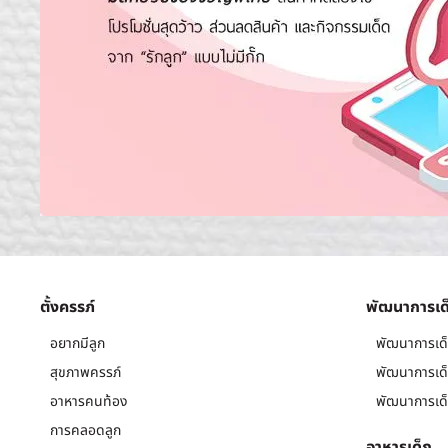
ตั้งครรภ์
พัฒนาการเด
อยากมีลูก
พัฒนาการเด็
สุขภาพครรภ์
พัฒนาการเด็
อาหารคนท้อง
พัฒนาการเด็
การคลอดลูก
อาหารเด็ก