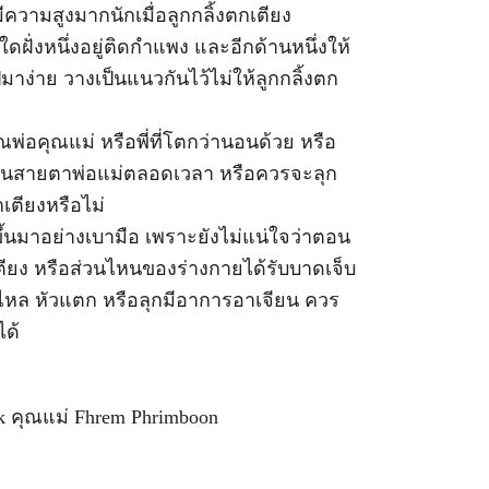
ีความสูงมากนักเมื่อลูกกลิ้งตกเตียง
ดฝั่งหนึ่งอยู่ติดกำแพง และอีกด้านหนึ่งให้
มาง่าย วางเป็นแนวกันไว้ไม่ให้ลูกกลิ้งตก
พ่อคุณแม่ หรือพี่ที่โตกว่านอนด้วย หรือ
ู่ในสายตาพ่อแม่ตลอดเวลา หรือควรจะลุก
กเตียงหรือไม่
ึ้นมาอย่างเบามือ เพราะยังไม่แน่ใจว่าตอน
ตียง หรือส่วนไหนของร่างกายได้รับบาดเจ็บ
หล หัวแตก หรือลุกมีอาการอาเจียน ควร
ด้
k คุณแม่
Fhrem Phrimboon