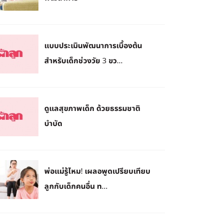
แบบประเมินพัฒนาการเบื้องต้น
สำหรับเด็กช่วงวัย 3 ขว...
ดูแลสุขภาพเด็ก ด้วยธรรมชาติ
บำบัด
พ่อแม่รู้ไหม! เผลอพูดเปรียบเทียบ
ลูกกับเด็กคนอื่น ท...