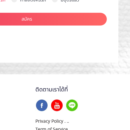
รภ์
กำลังตั้งครรภ์
มีบุตรแล้ว
สมัคร
ติดตามเราได้ที่
Privacy Policy
.
..
Term of Service
.