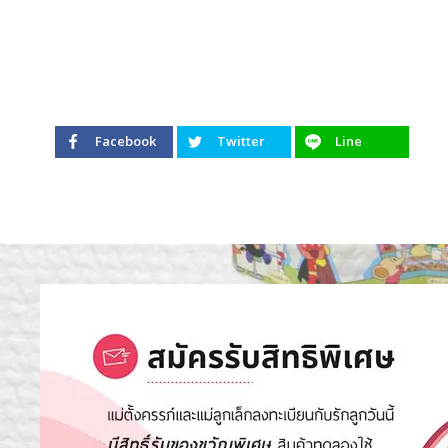
Facebook
Twitter
Line