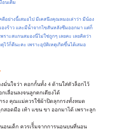
มือนเดิม
ีอย่างนี้เสมอไป มีเคสนึงคุณหมอเล่าว่า มีน้อง
มองร้าว และมีน้ำจากไขสันหลังซึมออกมา แต่ก็
 เพราะสแกนสมองนี่ไม่ใช่ถูกๆ เลยคะ เลยคิดว่า
ไว้ก็ดีนะคะ เพราะอุบัติเหตุเกิดขึ้นได้เสมอ
น
ั่นใจว่า คอกกั้นทั้ง 4 ด้านใส่ตัวล็อกไว้
คอกเลื่อนลงจนลูกตกเตียงได้
กรง คุณแม่ควรใช้ผ้าปิดลุกกรงทั้งหมด
ให้ลูกสอดมือ เท้า แขน ขา ออกมาได้ เพราะลูก
ี่นอนเด็ก ควรเริิ่มจากการนอนบนที่นอน