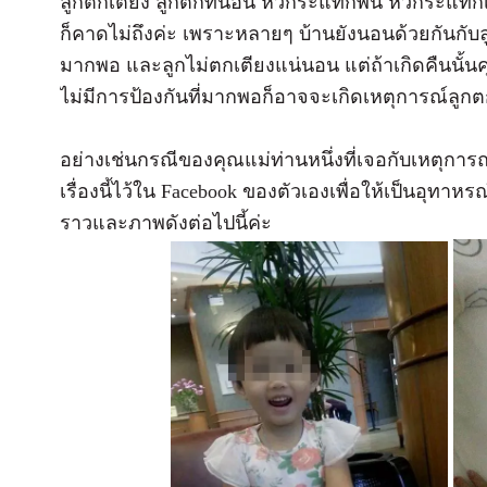
ลูกตกเตียง ลูกตกที่นอน หัวกระแทกพื้น หัวกระแทกเต
ก็คาดไม่ถึงค่ะ เพราะหลายๆ บ้านยังนอนด้วยกันกับล
มากพอ และลูกไม่ตกเตียงแน่นอน แต่ถ้าเกิดคืนนั้นค
ไม่มีการป้องกันที่มากพอก็อาจจะเกิดเหตุการณ์ลูกต
อย่างเช่นกรณีของคุณแม่ท่านหนึ่งที่เจอกับเหตุการ
เรื่องนี้ไว้ใน Facebook ของตัวเองเพื่อให้เป็นอุทาหรณ
ราวและภาพดังต่อไปนี้ค่ะ