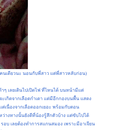
นเดียวนะ นอนกับพี่สาว แต่พี่สาวหลับก่อน)
กดำๆ เลยเดินไปเปิดไฟ ที่ไหนได้ บนหน้ามีแต่
าจะเกิดจากเลือดกำเดา แต่มีอีกกองบนพื้น แสดง
 แต่เนื่องจากเลือดออกเยอะ พร้อมกับตอน
ทางนั้นยังดีที่น้องรู้สึกตัวบ้าง แต่ขับไปได้
ไป 3 รอบ เลยต้องทำการสแกนสมอง เพราะมีอาเจียน