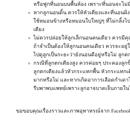
หรือฟูกที่นอนบนพื้นห้อง เพราะที่นอนจะไม่ม
หากลูกนอนดิ้น ควรให้หัวเตียงและที่นอนฝั่งใ
ใช้หมอนข้างหรือหมอนใบใหญ่ๆ ที่ไม่กลิ้งไป
เตียง
ไม่ควรปล่อยให้ลูกเล็กนอนคนเดียว ควรมีคุณ
ถ้าจำเป็นต้องให้ลูกนอนคนเดียว ควรจะอย
ไปดูลูกเป็นระยะว่ายังนอนดีอยู่หรือไม่ ลูกต
กรณีที่ลูกตกเตียงสูง ควรค่อยๆ ประคองลูกข
ลูกตกเตียงแล้วหัวกระแทกพื้น หัวกระแทกเ
มากหรือไม่ และหากเกิดอาการเลือดกำเดาไ
รีบพาพบแพทย์เพราะลูกอาจบาดเจ็บภายในไ
ขอขอบคุณเรื่องราวและภาพอุทาหรณ์จาก Faceboo