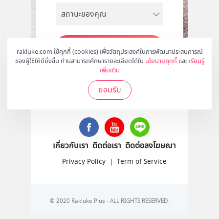
สมัคร
rakluke.com ใช้คุกกี้ (cookies) เพื่อวัตถุประสงค์ในการพัฒนาประสบการณ์
ของผู้ใช้ให้ดียิ่งขึ้น ท่านสามารถศึกษารายละเอียดได้ใน
นโยบายคุกกี้
และ
เรียนรู้
เพิ่มเติม
ยอมรับ
ติดตามเราได้ที่
เกี่ยวกับเรา
ติดต่อเรา
ติดต่อลงโฆษณา
Privacy Policy
|
Term of Service
© 2020 Rakluke Plus - ALL RIGHTS RESERVED.