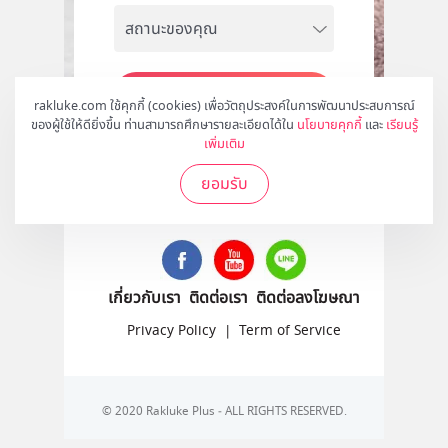
สมัคร
rakluke.com ใช้คุกกี้ (cookies) เพื่อวัตถุประสงค์ในการพัฒนาประสบการณ์
ของผู้ใช้ให้ดียิ่งขึ้น ท่านสามารถศึกษารายละเอียดได้ใน
นโยบายคุกกี้
และ
เรียนรู้
เพิ่มเติม
ยอมรับ
ติดตามเราได้ที่
เกี่ยวกับเรา
ติดต่อเรา
ติดต่อลงโฆษณา
Privacy Policy
|
Term of Service
© 2020 Rakluke Plus - ALL RIGHTS RESERVED.