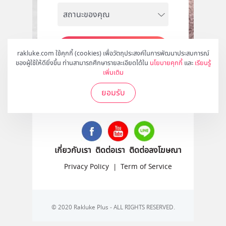
สมัคร
rakluke.com ใช้คุกกี้ (cookies) เพื่อวัตถุประสงค์ในการพัฒนาประสบการณ์
ของผู้ใช้ให้ดียิ่งขึ้น ท่านสามารถศึกษารายละเอียดได้ใน
นโยบายคุกกี้
และ
เรียนรู้
เพิ่มเติม
ยอมรับ
ติดตามเราได้ที่
เกี่ยวกับเรา
ติดต่อเรา
ติดต่อลงโฆษณา
Privacy Policy
|
Term of Service
© 2020 Rakluke Plus - ALL RIGHTS RESERVED.