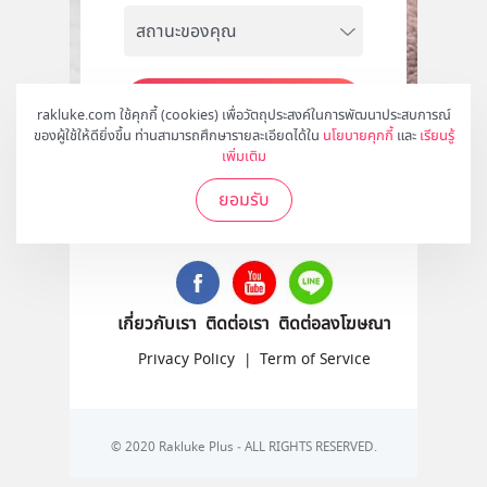
สมัคร
rakluke.com ใช้คุกกี้ (cookies) เพื่อวัตถุประสงค์ในการพัฒนาประสบการณ์
ของผู้ใช้ให้ดียิ่งขึ้น ท่านสามารถศึกษารายละเอียดได้ใน
นโยบายคุกกี้
และ
เรียนรู้
เพิ่มเติม
ยอมรับ
ติดตามเราได้ที่
เกี่ยวกับเรา
ติดต่อเรา
ติดต่อลงโฆษณา
Privacy Policy
|
Term of Service
© 2020 Rakluke Plus - ALL RIGHTS RESERVED.