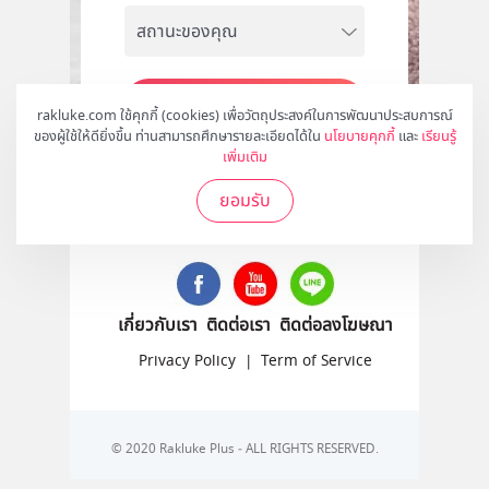
สมัคร
rakluke.com ใช้คุกกี้ (cookies) เพื่อวัตถุประสงค์ในการพัฒนาประสบการณ์
ของผู้ใช้ให้ดียิ่งขึ้น ท่านสามารถศึกษารายละเอียดได้ใน
นโยบายคุกกี้
และ
เรียนรู้
เพิ่มเติม
ยอมรับ
ติดตามเราได้ที่
เกี่ยวกับเรา
ติดต่อเรา
ติดต่อลงโฆษณา
Privacy Policy
|
Term of Service
© 2020 Rakluke Plus - ALL RIGHTS RESERVED.