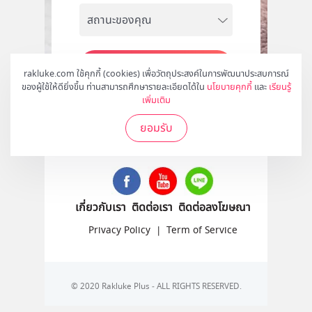
สมัคร
rakluke.com ใช้คุกกี้ (cookies) เพื่อวัตถุประสงค์ในการพัฒนาประสบการณ์
ของผู้ใช้ให้ดียิ่งขึ้น ท่านสามารถศึกษารายละเอียดได้ใน
นโยบายคุกกี้
และ
เรียนรู้
เพิ่มเติม
ยอมรับ
ติดตามเราได้ที่
เกี่ยวกับเรา
ติดต่อเรา
ติดต่อลงโฆษณา
Privacy Policy
|
Term of Service
© 2020 Rakluke Plus - ALL RIGHTS RESERVED.