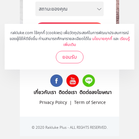
สมัคร
rakluke.com ใช้คุกกี้ (cookies) เพื่อวัตถุประสงค์ในการพัฒนาประสบการณ์
ของผู้ใช้ให้ดียิ่งขึ้น ท่านสามารถศึกษารายละเอียดได้ใน
นโยบายคุกกี้
และ
เรียนรู้
เพิ่มเติม
ยอมรับ
ติดตามเราได้ที่
เกี่ยวกับเรา
ติดต่อเรา
ติดต่อลงโฆษณา
Privacy Policy
|
Term of Service
© 2020 Rakluke Plus - ALL RIGHTS RESERVED.