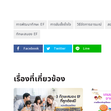
การพัฒนาทักษะ EF
การยับยั้งชั่งใจ
วิธีจัดการอารมณ์
สอ
ทักษะสมอง EF
Facebook
Twitter
Line