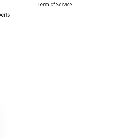
Term of Service
.
perts