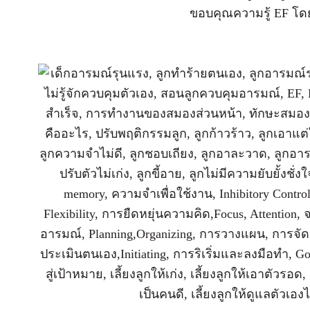
ขอบคุณความรู้ EF โด