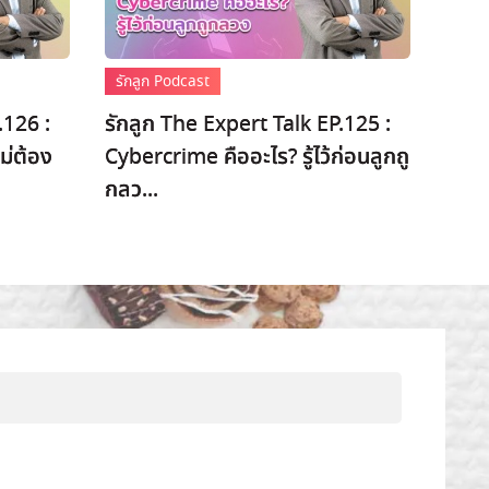
รักลูก Podcast
.126 :
รักลูก The Expert Talk EP.125 :
ม่ต้อง
Cybercrime คืออะไร? รู้ไว้ก่อนลูกถู
กลว...