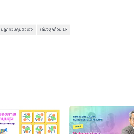
นลูกควบคุมตัวเอง
เลี้ยงลูกด้วย EF