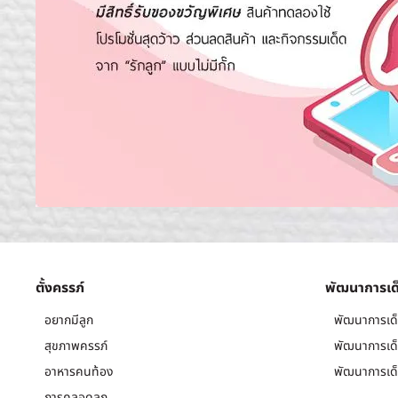
ตั้งครรภ์
พัฒนาการเด
อยากมีลูก
พัฒนาการเด็
สุขภาพครรภ์
พัฒนาการเด็
อาหารคนท้อง
พัฒนาการเด็
การคลอดลูก