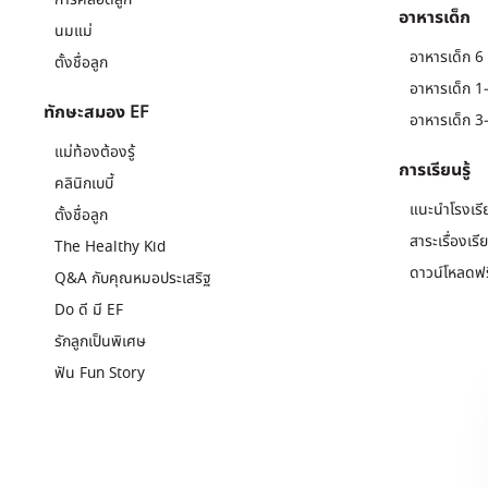
อาหารเด็ก
นมแม่
อาหารเด็ก 6 
ตั้งชื่อลูก
อาหารเด็ก 1-
ทักษะสมอง EF
อาหารเด็ก 3-
แม่ท้องต้องรู้
การเรียนรู้
คลินิกเบบี้
แนะนำโรงเรี
ตั้งชื่อลูก
สาระเรื่องเรี
The Healthy Kid
ดาวน์โหลดฟร
Q&A กับคุณหมอประเสริฐ
Do ดี มี EF
รักลูกเป็นพิเศษ
ฟัน Fun Story