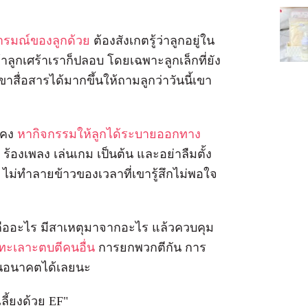
นอารมณ์ของลูกด้วย
ต้องสังเกตรู้ว่าลูกอยู่ใน
าลูกเศร้าเราก็ปลอบ โดยเฉพาะลูกเล็กที่ยัง
าสื่อสารได้มากขึ้นให้ถามลูกว่าวันนี้เขา
นคง
หากิจกรรมให้ลูกได้ระบายออกทาง
 ร้องเพลง เล่นเกม เป็นต้น และอย่าลืมตั้ง
น ไม่ทำลายข้าวของเวลาที่เขารู้สึกไม่พอใจ
องคืออะไร มีสาเหตุมาจากอะไร แล้วควบคุม
ทะเลาะตบตีคนอื่น
การยกพวกตีกัน การ
ีในอนาคตได้เลยนะ
เลี้ยงด้วย EF"