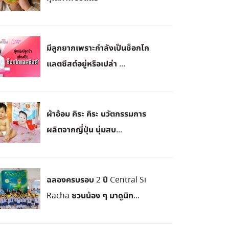
มีลูกยากเพราะกำลังเป็นช็อกโก
แลตซีสต์อยู่หรือเปล่า ...
ผ้าอ้อม คิระ คิระ นวัตกรรมการ
ผลิตจากญี่ปุ่น นุ่มสบ...
ฉลองครบรอบ 2 ปี Central Si
Racha ชวนน้อง ๆ มาดูนิท...