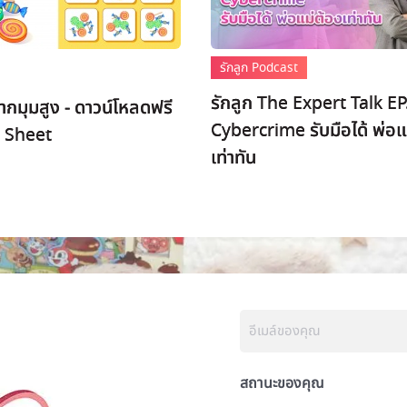
รักลูก Podcast
รักลูก The Expert Talk EP
กมุมสูง - ดาวน์โหลดฟรี
Cybercrime รับมือได้ พ่อแ
 Sheet
เท่าทัน
สถานะของคุณ