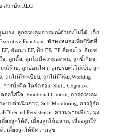
ย สถาบัน RLG