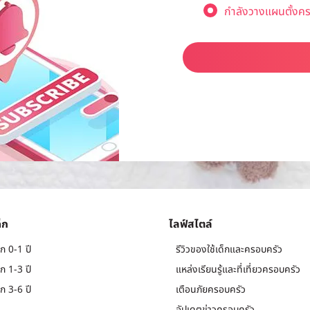
กำลังวางแผนตั้งคร
็ก
ไลฟ์สไตล์
ก 0-1 ปี
รีวิวของใช้เด็กและครอบครัว
ก 1-3 ปี
แหล่งเรียนรู้และที่เที่ยวครอบครัว
ก 3-6 ปี
เตือนภัยครอบครัว
อัปเดตข่าวครอบครัว