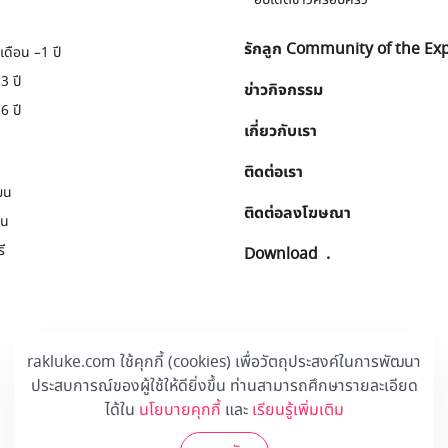
รักลูก Community of the Ex
เดือน –1 ปี
3 ปี
ข่าวกิจกรรม
6 ปี
เกี่ยวกับเรา
ติดต่อเรา
ยน
ติดต่อลงโฆษณา
ยน
ี
Download
.
rakluke.com ใช้คุกกี้ (cookies) เพื่อวัตถุประสงค์ในการพัฒนา
ประสบการณ์ของผู้ใช้ให้ดียิ่งขึ้น ท่านสามารถศึกษารายละเอียด
ได้ใน
นโยบายคุกกี้
และ
เรียนรู้เพิ่มเติม