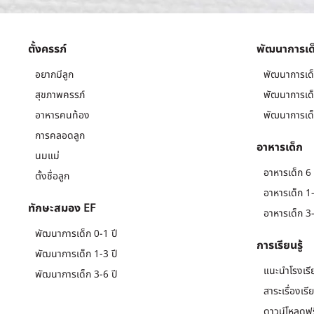
ตั้งครรภ์
พัฒนาการเด
อยากมีลูก
พัฒนาการเด็
สุขภาพครรภ์
พัฒนาการเด็
อาหารคนท้อง
พัฒนาการเด็
การคลอดลูก
อาหารเด็ก
นมแม่
อาหารเด็ก 6 
ตั้งชื่อลูก
อาหารเด็ก 1-
ทักษะสมอง EF
อาหารเด็ก 3-
พัฒนาการเด็ก 0-1 ปี
การเรียนรู้
พัฒนาการเด็ก 1-3 ปี
แนะนำโรงเรี
พัฒนาการเด็ก 3-6 ปี
สาระเรื่องเรี
ดาวน์โหลดฟร