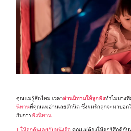
คุณแม่รู้สึกไหม เวลา
อ่านนิทานให้ลูกฟัง
ทำไมบางทีล
นิทาน
ที่คุณแม่อ่านเลยสักนิด ซึ่งผมรักลูกจะมาบอกว
กับการ
ฟังนิทาน
1.ให้ลูกคุ้นเคยกับหนังสือ
คุณแม่ต้องให้ลูกรู้สึกดีกั