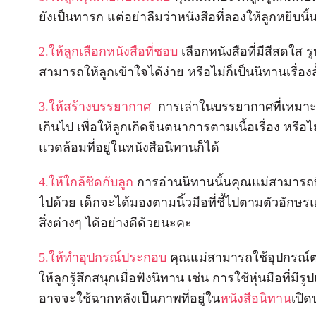
ยังเป็นทารก แต่อย่าลืมว่าหนังสือที่ลองให้ลูกหยิบ
2.ให้ลูกเลือกหนังสือที่ชอบ
เลือกหนังสือที่มีสีสดใส
สามารถให้ลูกเข้าใจได้ง่าย หรือไม่ก็เป็นนิทานเรื่องส
3.ให้สร้างบรรยากาศ
การเล่าในบรรยากาศที่เหมาะสมจ
เกินไป เพื่อให้ลูกเกิดจินตนาการตามเนื้อเรื่อง หรือไม
แวดล้อมที่อยู่ในหนังสือนิทานก็ได้
4.ให้ใกล้ชิดกับลูก
การอ่านนิทานนั้นคุณแม่สามารถท
ไปด้วย เด็กจะได้มองตามนิ้วมือที่ชี้ไปตามตัวอักษรแ
สิ่งต่างๆ ได้อย่างดีด้วยนะคะ
5.ให้ทำอุปกรณ์ประกอบ
คุณแม่สามารถใช้อุปกรณ์ต่าง
ให้ลูกรู้สึกสนุกเมื่อฟังนิทาน เช่น การใช้หุ่นมือที่มี
อาจจะใช้ฉากหลังเป็นภาพที่อยู่ใน
หนังสือนิทาน
เปิด