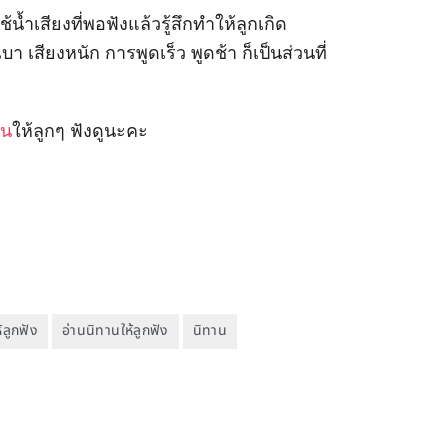
ำเสียงที่พอฟังแล้วรู้สึกทำให้ลูกเกิด
 เสียงหนัก การพูดเร็ว พูดช้า ก็เป็นส่วนที่
าน
ให้ลูกๆ ฟังดูนะคะ
้ลูกฟัง
อ่านนิทานให้ลูกฟัง
นิทาน