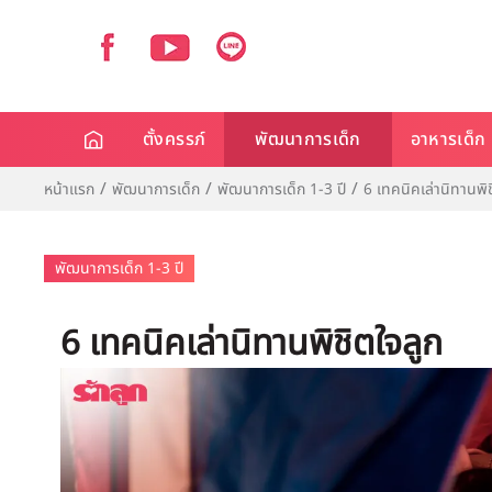
ตั้งครรภ์
พัฒนาการเด็ก
อาหารเด็ก
หน้าแรก
พัฒนาการเด็ก
พัฒนาการเด็ก 1-3 ปี
6 เทคนิคเล่านิทานพิช
พัฒนาการเด็ก 1-3 ปี
6 เทคนิคเล่านิทานพิชิตใจลูก