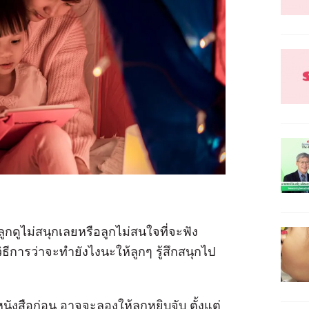
ูกดูไม่สนุกเลยหรือลูกไม่สนใจที่จะฟัง
ิธีการว่าจะทำยังไงนะให้ลูกๆ รู้สึกสนุกไป
บหนังสือก่อน อาจจะลองให้ลูกหยิบจับ ตั้งแต่