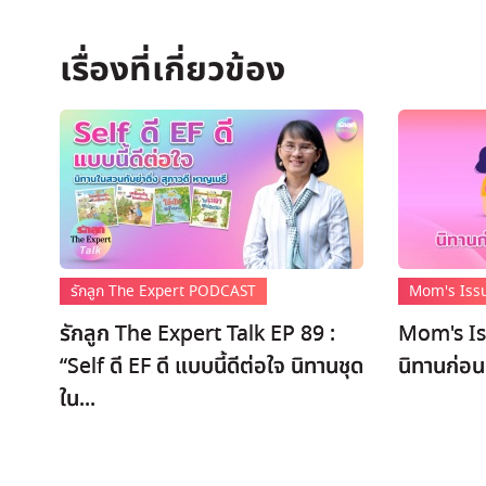
รักลูก The Expert PODCAST
Mom's Iss
รักลูก The Expert Talk EP 89 :
Mom's Is
“Self ดี EF ดี แบบนี้ดีต่อใจ นิทานชุด
นิทานก่อ
ใน...