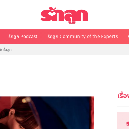
รักลูก Podcast
รักลูก Community of the Experts
ิตใจลูก