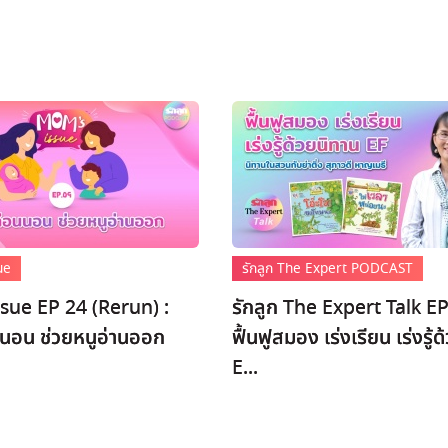
ue
รักลูก The Expert PODCAST
sue EP 24 (Rerun) :
รักลูก The Expert Talk EP
นนอน ช่วยหนูอ่านออก
ฟื้นฟูสมอง เร่งเรียน เร่งรู้
E...