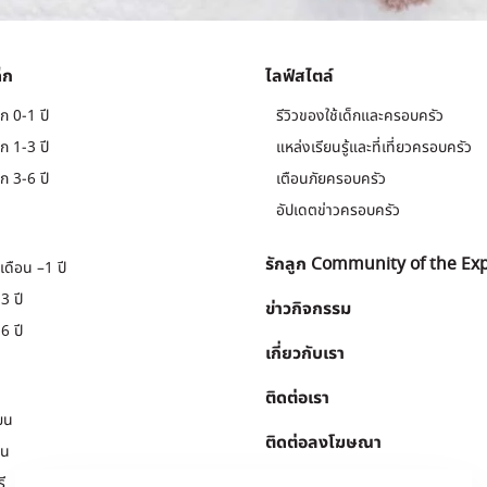
็ก
ไลฟ์สไตล์
ก 0-1 ปี
รีวิวของใช้เด็กและครอบครัว
ก 1-3 ปี
แหล่งเรียนรู้และที่เที่ยวครอบครัว
ก 3-6 ปี
เตือนภัยครอบครัว
อัปเดตข่าวครอบครัว
รักลูก Community of the Ex
เดือน –1 ปี
3 ปี
ข่าวกิจกรรม
6 ปี
เกี่ยวกับเรา
ติดต่อเรา
ยน
ติดต่อลงโฆษณา
ยน
ี
Download
.