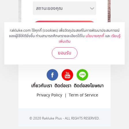
สมัคร
rakluke.com ใช้คุกกี้ (cookies) เพื่อวัตถุประสงค์ในการพัฒนาประสบการณ์
ของผู้ใช้ให้ดียิ่งขึ้น ท่านสามารถศึกษารายละเอียดได้ใน
นโยบายคุกกี้
และ
เรียนรู้
เพิ่มเติม
ยอมรับ
ติดตามเราได้ที่
เกี่ยวกับเรา
ติดต่อเรา
ติดต่อลงโฆษณา
Privacy Policy
|
Term of Service
© 2020 Rakluke Plus - ALL RIGHTS RESERVED.