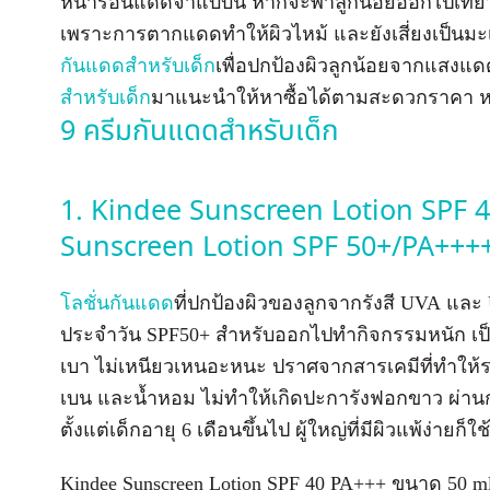
หน้าร้อนแดดจ้าแบบนี้ หากจะพาลูกน้อยออกไปเที่ย
เพราะการตากแดดทำให้ผิวไหม้ และยังเสี่ยงเป็นมะเ
กันแดดสำหรับเด็ก
เพื่อปกป้องผิวลูกน้อยจากแสงแดด
สำหรับเด็ก
มาแนะนำให้หาซื้อได้ตามสะดวกราคา หรื
9 ครีมกันแดดสำหรับเด็ก
1. Kindee Sunscreen Lotion SPF 
Sunscreen Lotion SPF 50+/PA+++
โลชั่นกันแดด
ที่ปกป้องผิวของลูกจากรังสี UVA และ 
ประจำวัน SPF50+ สำหรับออกไปทำกิจกรรมหนัก เป็นก
เบา ไม่เหนียวเหนอะหนะ ปราศจากสารเคมีที่ทำให้ร
เบน และน้ำหอม ไม่ทำให้เกิดปะการังฟอกขาว ผ่านกา
ตั้งแต่เด็กอายุ 6 เดือนขึ้นไป ผู้ใหญ่ที่มีผิวแพ้ง่ายก็
Kindee Sunscreen Lotion SPF 40 PA+++ ขนาด 50 m