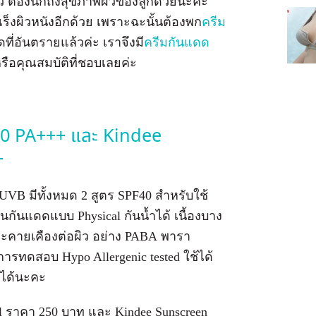
ว ต้องนึกถึงสุขภาพผิวของลูกด้วยนะคะ
ร็งผิวหนังอีกด้วย เพราะฉะนั้นต้องพก
ครีม
ที่อันตรายแล้วค่ะ เราจึงมี
ครีมกันแดด
อคุณสมบัติที่ชอบเลยค่ะ
40 PA+++ และ Kindee
+
UVB มีทั้งหมด 2 สูตร SPF40 สำหรับใช้
ันแดดแบบ Physical กันน้ำได้ เนื้องบาง
ะคายเคืองต่อผิว อย่าง PABA พารา
รทดสอบ Hypo Allergenic tested ใช้ได้
ใช้ได้นะคะ
l ราคา 250 บาท และ Kindee Sunscreen