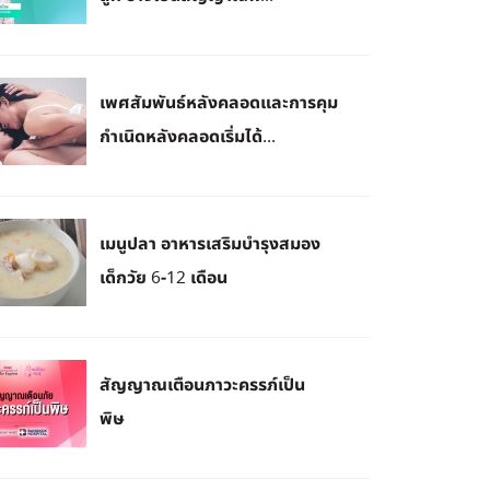
เพศสัมพันธ์หลังคลอดและการคุม
กำเนิดหลังคลอดเริ่มได้...
เมนูปลา อาหารเสริมบำรุงสมอง
เด็กวัย 6-12 เดือน
สัญญาณเตือนภาวะครรภ์เป็น
พิษ