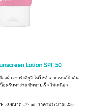
unscreen Lotion SPF 50
งผิวจากรังสียูวี ไม่ให้ทำลายเซลล์ผิวอัน
นื้อครีมทาง่าย ซึมซาบเร็ว ไม่เหนียว
 SPF 50 ขนาด 177 ml. ราคาประมาณ 250