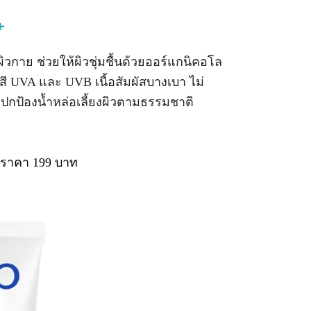
++
ะผิวกาย ช่วยให้ผิวชุ่มชื้นด้วยออร์แกนิคอโล
ังสี UVA และ UVB เนื้อสัมผัสบางเบา ไม่
ปกป้องน้ำหล่อเลี้ยงผิวตามธรรมชาติ
. ราคา 199 บาท