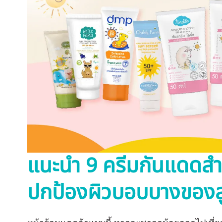
แนะนำ 9 ครีมกันแดดสำหร
ปกป้องผิวบอบบางของล