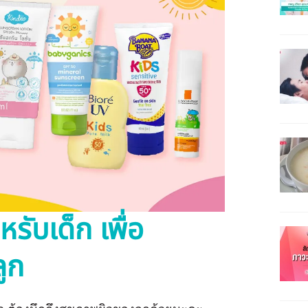
ับเด็ก เพื่อ
ูก