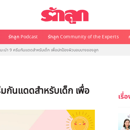
รักลูก Podcast
รักลูก Community of the Experts
แนะนำ 9 ครีมกันแดดสำหรับเด็ก เพื่อปกป้องผิวบอบบางของลูก
มกันแดดสำหรับเด็ก เพื่อ