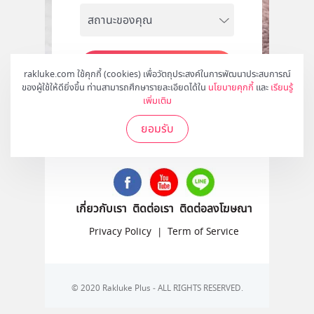
สมัคร
rakluke.com ใช้คุกกี้ (cookies) เพื่อวัตถุประสงค์ในการพัฒนาประสบการณ์
ของผู้ใช้ให้ดียิ่งขึ้น ท่านสามารถศึกษารายละเอียดได้ใน
นโยบายคุกกี้
และ
เรียนรู้
เพิ่มเติม
ยอมรับ
ติดตามเราได้ที่
เกี่ยวกับเรา
ติดต่อเรา
ติดต่อลงโฆษณา
Privacy Policy
|
Term of Service
© 2020 Rakluke Plus - ALL RIGHTS RESERVED.