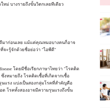
คใหม่ บางรายถึงขั้นวิตกเลยทีเดียว
อพีดีมาก่อนเลย แม้แต่คุณหมอบางคนก็อาจ
่จะรู้จักด้วยชื่อย่อว่า "ไอพีดี"
l disease โดยมีชื่อเรียกภาษาไทยว่า "โรคติด
่งหมายถึง โรคติดเชื้อที่เกิดจากเชื้อ
รุนแรง แบ่งเป็นสองกลุ่มโรคที่สำคัญคือ
ือด โรคทั้งสองอาจมีความรุนแรงถึงขั้น