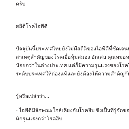
ครับ
สถิติโรคไอพีดี
ปัจจุบันนี้ประเทศไทยยังไม่มีสถิติของไอพีดีที่ชัดเจน
สาเหตุสำคัญของโรคเยื่อหุ้มสมอง อักเสบ คุณหมอ
น้อยกว่าในต่างประเทศ แต่ก็มีความรุนแรงของโรคไม
ระดับประเทศให้ถ่องแท้และยังต้องให้ความสำคัญกับ
รู้หรือเปล่าว่า...
- ไอพีดีมีลักษณะใกล้เคียงกับโรคฮิบ ซึ่งเป็นที่รู
มักรุนแรงกว่าโรคฮิบ