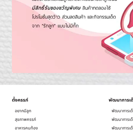
ตั้งครรภ์
พัฒนาการเด
อยากมีลูก
พัฒนาการเด็
สุขภาพครรภ์
พัฒนาการเด็
อาหารคนท้อง
พัฒนาการเด็