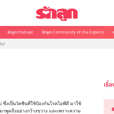
รักลูก Podcast
รักลูก Community of the Experts
ใหม่
ึ่งเป็นวัคซีนที่ใช้ป้องกันโรคไอพีดี มาใช้
นำมาพูดถึงอย่างกว้างขวาง และเพราะความ