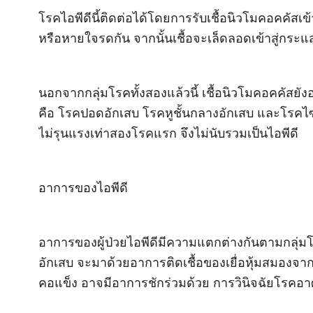
โรคไอพีดีนี้ติดต่อได้โดยการรับเชื้อนิวโมคอคคั
หรือหายใจรดกัน จากนั้นเชื้อจะเล็ดลอดเข้าสู่กระ
นอกจากกลุ่มโรคทั้งสองแล้วนี้ เชื้อนิวโมคอคคัส
คือ โรคปอดอักเสบ โรคหูชั้นกลางอักเสบ และโรคไ
ไม่รุนแรงเท่าสองโรคแรก จึงไม่นับรวมเป็นไอพีดี
อาการของไอพีดี
อาการของผู้ป่วยไอพีดีมีความแตกต่างกันตามกลุ่มโรคท
อักเสบ จะมาด้วยอาการติดเชื้อของเยื่อหุ้มสมองจากเ
คอแข็ง อาจมีอาการชักร่วมด้วย การวินิจฉัยโรคอา