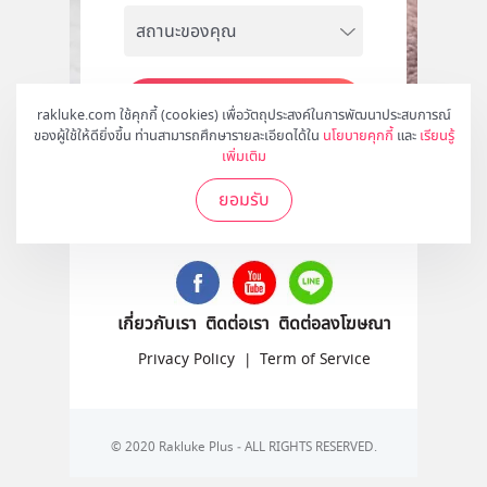
สมัคร
rakluke.com ใช้คุกกี้ (cookies) เพื่อวัตถุประสงค์ในการพัฒนาประสบการณ์
ของผู้ใช้ให้ดียิ่งขึ้น ท่านสามารถศึกษารายละเอียดได้ใน
นโยบายคุกกี้
และ
เรียนรู้
เพิ่มเติม
ยอมรับ
ติดตามเราได้ที่
เกี่ยวกับเรา
ติดต่อเรา
ติดต่อลงโฆษณา
Privacy Policy
|
Term of Service
© 2020 Rakluke Plus - ALL RIGHTS RESERVED.