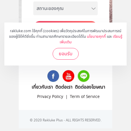
สมัคร
rakluke.com ใช้คุกกี้ (cookies) เพื่อวัตถุประสงค์ในการพัฒนาประสบการณ์
ของผู้ใช้ให้ดียิ่งขึ้น ท่านสามารถศึกษารายละเอียดได้ใน
นโยบายคุกกี้
และ
เรียนรู้
เพิ่มเติม
ยอมรับ
ติดตามเราได้ที่
เกี่ยวกับเรา
ติดต่อเรา
ติดต่อลงโฆษณา
Privacy Policy
|
Term of Service
© 2020 Rakluke Plus - ALL RIGHTS RESERVED.