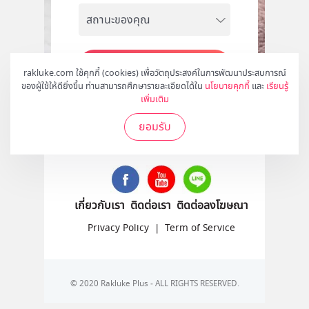
สมัคร
rakluke.com ใช้คุกกี้ (cookies) เพื่อวัตถุประสงค์ในการพัฒนาประสบการณ์
ของผู้ใช้ให้ดียิ่งขึ้น ท่านสามารถศึกษารายละเอียดได้ใน
นโยบายคุกกี้
และ
เรียนรู้
เพิ่มเติม
ยอมรับ
ติดตามเราได้ที่
เกี่ยวกับเรา
ติดต่อเรา
ติดต่อลงโฆษณา
Privacy Policy
|
Term of Service
© 2020 Rakluke Plus - ALL RIGHTS RESERVED.