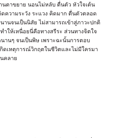
นม่านตาขยาย นอนไม่หลับ ตื่นตัว หัวใจเต้น
าเกิดความระวัง ระแวง คิดมาก ตื่นตัวตลอด
านจนเป็นนิสัย ไม่สามารถเข้าสู่ภาวะปกติ
ะทำให้เหนื่อยนี่คือทางสรีระ ส่วนทางจิตใจ
รียดนานๆ จนเป็นพิษ เพราะฉะนั้นการตอบ
เกิดเหตุการณ์วิกฤตในชีวิตและไม่มีใครมา
่อนคลาย