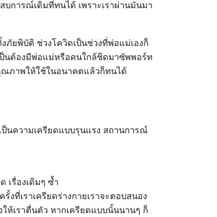
ประสบการณ์เดิมที่ทนได้ เพราะเราผ่านมันมา
ภัยพิบัติ ช่วงโควิดเป็นช่วงที่พ่อแม่เองก็
ป็นต้องมีพ่อแม่หรือคนใกล้ชิดมาซัพพอร์ท
มีคุณภาพให้ใช้ในอนาคตแล้วก็ทนได้
อ เป็นความเครียดแบบรุนแรง สถานการณ์
 เรื่องเดิมๆ ซ้ำ
กครั้งที่เราเครียดร่างกายเราจะตอบสนอง
ให้เราตื่นตัว หากเครียดแบบนั้นนานๆ ก็