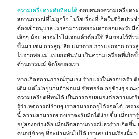
ความเครียดระดับที่ทนได้
ตอบสนองความเครียดระดับ
สถานการณ์ที่ไม่ถูกใจ ไม่ใช่เรื่องที่เกิดในชีวิตประจำ
ต้องเข้าอนุบาล เราสามารถพอจะเดาออกและรับมือไ
เล็กๆ น้อย หาอะไรไม่เจอแล้วต้องใช้ ลืมของไว้ที่รร.
ขึ้นมา เช่น การสูญเสีย แมวตาย การแยกจาก การสู
ไปจากพ่อแม่ แบบกะทันหัน เป็นความเครียดที่เกิดขึ
ด้านอารมณ์ จิตใจของเรา
หากเกิดสถานการณ์รุนแรง ร้ายแรงในครอบครัว ต
เดิม แต่ไม่อยู่นานถ้าพ่อแม่ ซัพพอร์ต อยู่ข้างๆ ขณะ
ความเครียดที่ทนได้ เป็นการตอบสนองต่อความเครียด
รู้ว่าเหตุการณ์ร้ายๆ เราสามารถอยู่ได้รอดได้ เพร
นี้ ความสามารถของเราจะรับมือได้ง่ายขึ้น เมื่อเรารู
อยู่สองอย่างคือ เมื่อเกิดสถานการณ์เลวร้ายเกิดขึ้น
คนอยู่ข้างๆ ที่จะผ่านพ้นไปได้ เราเคยผ่านเรื่องนี้มา