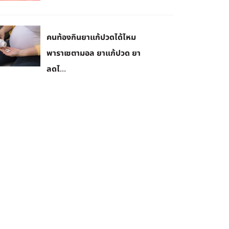
คนท้องกินยาแก้ปวดได้ไหม
พาราเซตามอล ยาแก้ปวด ยา
ลดไ...