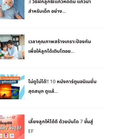
3 วิธีฝึกลูกใช้แก้วหัดดื่ม แก้วน้ำ
สำหรับเด็ก อย่าง...
เวลาคุณภาพสร้างเกราะป้องกัน
เพื่อให้ลูกได้เติบโตอย...
ไม่ดูไม่ได้!! 10 หนังการ์ตูนอนิเมชั่น
สุดสนุก ดูแล้...
เลี้ยงลูกให้ได้ดี ด้วยบันได 7 ขั้นสู่
EF