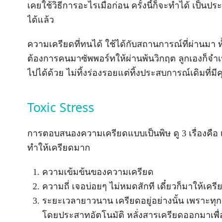
เคยใช้วิธีการอะไรเมื่อก่อน ครั้งนี้ก็จะทำได้ เป็น
ได้แล้ว
ความเครียดที่ทนได้ ใช้ได้กับสถานการณ์ที่ผ่านมา ทั้ง
ต้องการคนมาซัพพอร์ทให้ผ่านพ้นวิกฤต ลูกเองก็จำเ
ไปได้ด้วย ไม่ทิ้งร่องรอยแต่ทิ้งประสบการณ์เดิมที่
Toxic Stress
การตอบสนองความเครียดแบบเป็นพิษ ดู 3 เรื่องคื
ทำให้เครียดมาก
ความเข้มข้นของความเครียด
ความถี่ เจอบ่อยๆ ไม่หมดสักที เดี๋ยวก็มาให้เครียด
ระยะเวลายาวนาน เครียดอยู่อย่างนั้น เพราะทุ
โดยประสาทอัตโนมัติ หลั่งสารเครียดออกมาเพื่อ