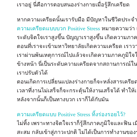
เราอยู่ นี่คือการตอบสนองร่างกายเมื่อรู้สึกเครียด
หากความเครียดนั้นเรารับมือ มีปัญหาในชีวิตประจ
ความเครียดแบบบวก Positive Stress
หมายความว่า เ
ระดับจิตใจเราสูงขึ้น ปัญญาเราสูงขึ้น เกิดความภาค
ตอนที่เราจะเข้ามหาวิทยาลัยเกิดความเครียด เรา
เราผ่านพ้นเหตุการณ์ไปแล้วจะเกิดความภาคภูมิใจในต
ข้างหน้า นี่เป็นระดับความเครียดจากสถานการณ์ในช
เราปรับตัวได้
ตอนเกิดการเปลี่ยนแปลงร่างกายก็จะหลั่งสารเครียด
เวลาที่งานไม่เสร็จก็จะกระตุ้นให้งานเสร็จได้ ทำให้
หลังจากนั้นก็เป็นทางบวก เราก็ได้กับมัน
ความเครียดแบบ Positive Stress ทิ้งร่องรอยไว้?
ไม่ทิ้ง เพราะทางจิตใจเราก็รู้สึกภาคภูมิใจและฟิน เม
สะสม กลับเข้าสู่ภาวะปกติ ไม่ได้เป็นการทำงานขอ