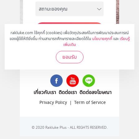
สมัคร
rakluke.com ใช้คุกกี้ (cookies) เพื่อวัตถุประสงค์ในการพัฒนาประสบการณ์
ของผู้ใช้ให้ดียิ่งขึ้น ท่านสามารถศึกษารายละเอียดได้ใน
นโยบายคุกกี้
และ
เรียนรู้
เพิ่มเติม
ยอมรับ
ติดตามเราได้ที่
เกี่ยวกับเรา
ติดต่อเรา
ติดต่อลงโฆษณา
Privacy Policy
|
Term of Service
© 2020 Rakluke Plus - ALL RIGHTS RESERVED.