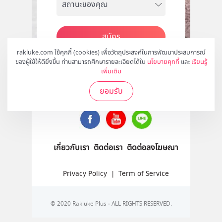
สมัคร
rakluke.com ใช้คุกกี้ (cookies) เพื่อวัตถุประสงค์ในการพัฒนาประสบการณ์
ของผู้ใช้ให้ดียิ่งขึ้น ท่านสามารถศึกษารายละเอียดได้ใน
นโยบายคุกกี้
และ
เรียนรู้
เพิ่มเติม
ติดตามเราได้ที่
ยอมรับ
เกี่ยวกับเรา
ติดต่อเรา
ติดต่อลงโฆษณา
Privacy Policy
|
Term of Service
© 2020 Rakluke Plus - ALL RIGHTS RESERVED.