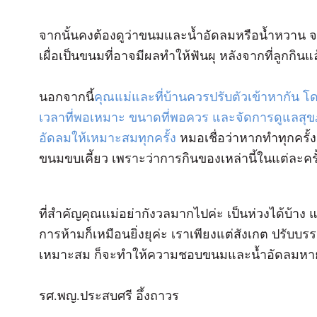
จากนั้นคงต้องดูว่าขนมและน้ำอัดลมหรือน้ำหวาน จ
เผื่อเป็นขนมที่อาจมีผลทำให้ฟันผุ หลังจากที่ลูกกิน
นอกจากนี้
คุณแม่และที่บ้านควรปรับตัวเข้าหากัน โ
เวลาที่พอเหมาะ ขนาดที่พอควร และจัดการดูแลสุ
อัดลมให้เหมาะสมทุกครั้ง
หมอเชื่อว่าหากทำทุกครั้ง
ขนมขบเคี้ยว เพราะว่าการกินของเหล่านี้ในแต่ละครั
ที่สำคัญคุณแม่อย่ากังวลมากไปค่ะ เป็นห่วงได้บ้าง แ
การห้ามก็เหมือนยิ่งยุค่ะ เราเพียงแต่สังเกต ปรับบ
เหมาะสม ก็จะทำให้ความชอบขนมและน้ำอัดลมหายไป
รศ.พญ.ประสบศรี อึ้งถาวร