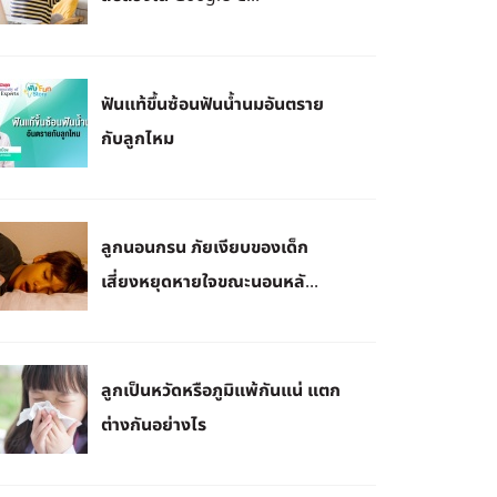
ฟันแท้ขึ้นซ้อนฟันน้ำนมอันตราย
กับลูกไหม
ลูกนอนกรน ภัยเงียบของเด็ก
เสี่ยงหยุดหายใจขณะนอนหลั...
ลูกเป็นหวัดหรือภูมิแพ้กันแน่ แตก
ต่างกันอย่างไร