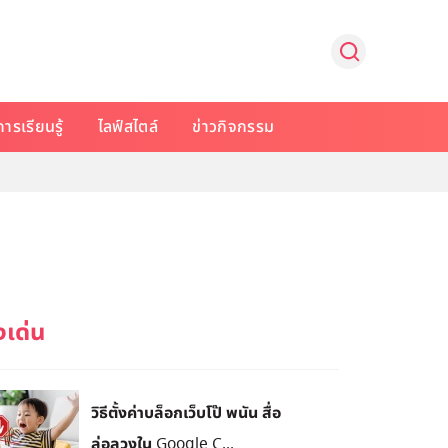
การเรียนรู้
ไลฟ์สไตล์
ข่าวกิจกรรม
วิธีตั้งค่าบล็อกเว็บโป๊ พนัน สื่อ
ล่อลวงใน Google C...