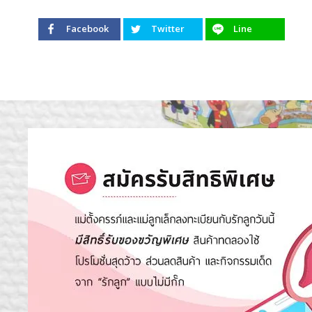
Facebook
Twitter
Line