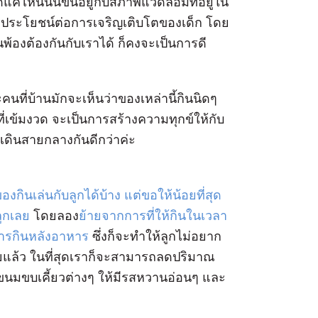
่ไหนนั้นขึ้นอยู่กับสภาพแวดล้อมที่อยู่ใน
มีประโยชน์ต่อการเจริญเติบโตของเด็ก โดย
พ้องต้องกันกับเราได้ ก็คงจะเป็นการดี
ี่บ้านมักจะเห็นว่าของเหล่านี้กินนิดๆ
่เข้มงวด จะเป็นการสร้างความทุกข์ให้กับ
เดินสายกลางกันดีกว่าค่ะ
ของกินเล่นกับลูกได้บ้าง แต่ขอให้น้อยที่สุด
ลูกเลย
โดยลอง
ย้ายจากการที่ให้กินในเวลา
นการกินหลังอาหาร
ซึ่งก็จะทำให้ลูกไม่อยาก
้อยแล้ว ในที่สุดเราก็จะสามารถลดปริมาณ
มขบเคี้ยวต่างๆ ให้มีรสหวานอ่อนๆ และ