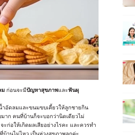
ลม
ก่อนจะมี
ปัญหาสุขภาพ
และ
ฟันผุ
อาน้ำอัดลมและขนมขบเคี้ยวให้ลูกชายกิน
มาก คนที่บ้านก็จะบอกว่านิดเดียวไม่
ว จะก่อให้เกิดผลเสียอย่างไรคะ และควรทำ
นที่บ้านไม่ไหว เป็นห่วงสุขภาพลูกค่ะ