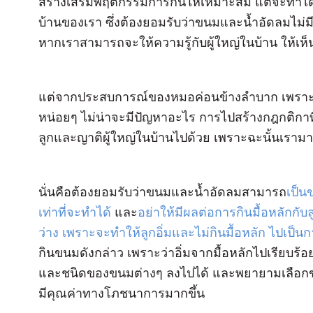
สร้างเสริมพฤติกรรมการกินให้เหมาะสม แต่จะทำได้แค
บ้านของเรา ซึ่งต้องยอมรับว่าขนมและน้ำอัดลมไม่
หากเราสามารถจะให้ความรู้กับผู้ใหญ่ในบ้าน ให้เห็น
แต่จากประสบการณ์ของหมอค่อนข้างลำบาก เพราะคนท
หน่อยๆ ไม่น่าจะมีปัญหาอะไร การไปสร้างกฎกติกาที
ลูกและญาติผู้ใหญ่ในบ้านไปด้วย เพราะฉะนั้นเรามา
นั่นคือต้องยอมรับว่าขนมและน้ำอัดลมสามารถ
เป็น
เท่าที่จะทำได้
และ
อย่าให้มีผลต่อการกินมื้อหลักกับ
ว่าง เพราะจะทำให้ลูกอิ่มและไม่กินมื้อหลัก ไปเป็
กินขนมดังกล่าว เพราะว่าอิ่มจากมื้อหลักไปเรียบร
และชนิดของขนมต่างๆ ลงไปได้ และพยายามเลือกขน
มีคุณค่าทางโภชนาการมากขึ้น