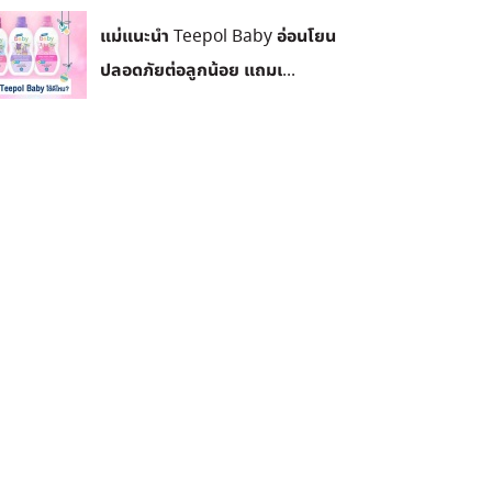
แม่แนะนำ Teepol Baby อ่อนโยน
ปลอดภัยต่อลูกน้อย แถมเ...