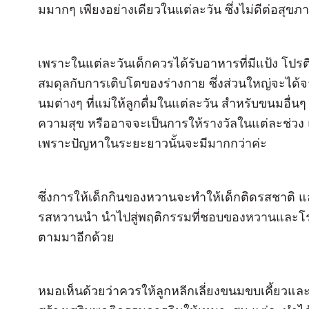
มมากๆ เพียงอย่างเดียวในแต่ละวัน ซึ่งไม่ดีต่อสุข
เพราะในแต่ละวันเด็กควรได้รับอาหารที่มีแป้ง โปรตีน
สมดุลกับการเติบโตของร่างกาย ซึ่งส่วนใหญ่จะได้
นมต่างๆ ที่แม่ให้ลูกดื่มในแต่ละวัน สำหรับขนมอื่น
ความสุข หรืออาจจะเป็นการให้รางวัลในแต่ละช่วง แต
เพราะปัญหาในระยะยาวนั้นจะมีมากกว่าค่ะ
ซึ่งการให้เด็กกินของหวานจะทำให้เด็กติดรสชาติ แ
รสหวานนำ นำไปสู่พฤติกรรมที่ชอบของหวานและโร
ตามมาอีกด้วย
หมอเห็นด้วยว่าควรให้ลูกหลีกเลี่ยงขนมขบเคี้ยวและ