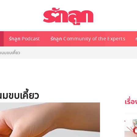
รักลูก Podcast
รักลูก Community of the Experts
นมขบเคี้ยว
มขบเคี้ยว