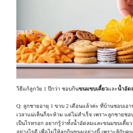
วิธีแก้ลูกวัย 1 ปีกว่า ชอบกิน
ขนมขบเคี้ยว
และ
น้ำอัด
Q: ลูกชายอายุ 1 ขวบ 2 เดือนแล้วค่ะ ที่บ้านชอบเ
เวลาแม่เห็นก็จะห้าม แต่ไม่สำเร็จ เพราะลูกชายชอบ
เป็นไรหรอก อยากรู้ว่าทั้งน้ำอัดลมและขนมขบเคี้ย
อย่างไรดี เพื่อไม่ให้ลูกกินขนมอย่างนี้ เพราะสู้กับค