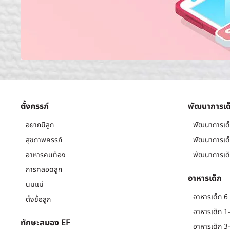
ตั้งครรภ์
พัฒนาการเด
อยากมีลูก
พัฒนาการเด็
สุขภาพครรภ์
พัฒนาการเด็
อาหารคนท้อง
พัฒนาการเด็
การคลอดลูก
อาหารเด็ก
นมแม่
อาหารเด็ก 6 
ตั้งชื่อลูก
อาหารเด็ก 1-
ทักษะสมอง EF
อาหารเด็ก 3-