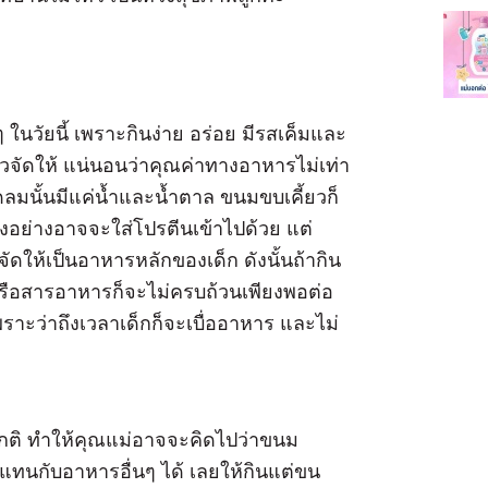
นวัยนี้ เพราะกินง่าย อร่อย มีรสเค็มและ
ครัวจัดให้ แน่นอนว่าคุณค่าทางอาหารไม่เท่า
ัดลมนั้นมีแค่น้ำและน้ำตาล ขนมขบเคี้ยวก็
อย่างอาจจะใส่โปรตีนเข้าไปด้วย แต่
จัดให้เป็นอาหารหลักของเด็ก ดังนั้นถ้ากิน
รือสารอาหารก็จะไม่ครบถ้วนเพียงพอต่อ
ราะว่าถึงเวลาเด็กก็จะเบื่ออาหาร และไม่
กติ ทำให้คุณแม่อาจจะคิดไปว่าขนม
ทนกับอาหารอื่นๆ ได้ เลยให้กินแต่ขน