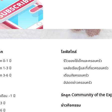
็ก
ไลฟ์สไตล์
ก 0-1 ปี
รีวิวของใช้เด็กและครอบครัว
ก 1-3 ปี
แหล่งเรียนรู้และที่เที่ยวครอบครัว
ก 3-6 ปี
เตือนภัยครอบครัว
อัปเดตข่าวครอบครัว
รักลูก Community of the Ex
เดือน –1 ปี
3 ปี
ข่าวกิจกรรม
6 ปี