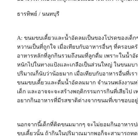
ธารทิพย์ / นนทบุรี
A: ขนมขบเคี้ยวและน้ำอัดลมเป็นของโปรดของเด็กๆ ใ
หวานเป็นที่ถูกใจ เมื่อเทียบกับอาหารอื่นๆ ที่ครอบ
อาหารหลักที่ลูกกินรวมถึงนมที่ลูกดื่ม เพราะในน้ำอ
หนักไปในทางแป้งและเกลือเป็นส่วนใหญ่ ในขนมบาง
ปริมาณก็นับว่าน้อยมาก เมื่อเทียบกับอาหารอื่นที่เรา
ขนมขบเคี้ยวและดื่มน้ำอัดลมมาก จำนวนพลังงานห
เด็ก และอาจจะจะสร้างพฤติกรรมการกินที่เสียไป เพ
อยากกินอาหารที่มีรสชาติต่างจากขนมที่เขาชอบอยู่
นอกจากนี้เด็กที่ติดขนมมากๆ จะไม่ยอมกินอาหารป
ขบเคี้ยวนั้น ถ้ากินในปริมาณมากพอก็จะสามารถทดแ