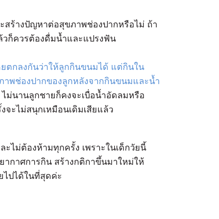
ะสร้างปัญหาต่อสุขภาพช่องปากหรือไม่ ถ้า
แล้วก็ควรต้องดื่มน้ำและแปรงฟัน
ดยตกลงกันว่าให้ลูกกินขนมได้ แต่กินใน
ขภาพช่องปากของลูกหลังจากกินขนมและน้ำ
 ไม่นานลูกชายก็คงจะเบื่อน้ำอัดลมหรือ
้งจะไม่สนุกเหมือนเดิมเสียแล้ว
ละไม่ต้องห้ามทุกครั้ง เพราะในเด็กวัยนี้
รรยากาศการกิน สร้างกติกาขึ้นมาใหม่ให้
ได้ในที่สุดค่ะ