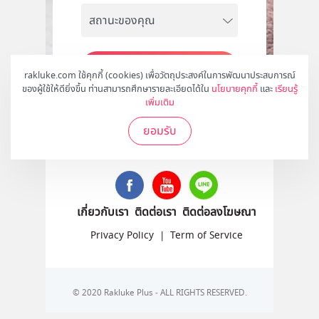
สมัคร
rakluke.com ใช้คุกกี้ (cookies) เพื่อวัตถุประสงค์ในการพัฒนาประสบการณ์
ของผู้ใช้ให้ดียิ่งขึ้น ท่านสามารถศึกษารายละเอียดได้ใน
นโยบายคุกกี้
และ
เรียนรู้
เพิ่มเติม
ยอมรับ
ติดตามเราได้ที่
เกี่ยวกับเรา
ติดต่อเรา
ติดต่อลงโฆษณา
Privacy Policy
|
Term of Service
© 2020 Rakluke Plus - ALL RIGHTS RESERVED.