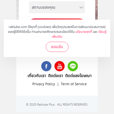
สมัคร
rakluke.com ใช้คุกกี้ (cookies) เพื่อวัตถุประสงค์ในการพัฒนาประสบการณ์
ของผู้ใช้ให้ดียิ่งขึ้น ท่านสามารถศึกษารายละเอียดได้ใน
นโยบายคุกกี้
และ
เรียนรู้
เพิ่มเติม
ยอมรับ
ติดตามเราได้ที่
เกี่ยวกับเรา
ติดต่อเรา
ติดต่อลงโฆษณา
Privacy Policy
|
Term of Service
© 2020 Rakluke Plus - ALL RIGHTS RESERVED.